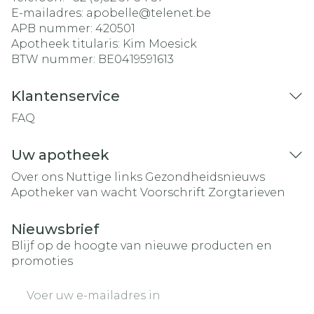
E-mailadres:
apobelle@
telenet.be
APB nummer:
420501
Apotheek titularis:
Kim Moesick
BTW nummer:
BE0419591613
Klantenservice
FAQ
Uw apotheek
Over ons
Nuttige links
Gezondheidsnieuws
Apotheker van wacht
Voorschrift
Zorgtarieven
Nieuwsbrief
Blijf op de hoogte van nieuwe producten en
promoties
E-mail adres