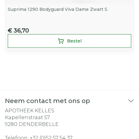
Suprima 1290 Bodyguard Viva Dame Zwart S
€ 36,70
Bestel
Neem contact met ons op
APOTHEEK KELLES
Kapellenstraat 57
9280
DENDERBELLE
Telefoon:
+32 (0)52 57 54 37