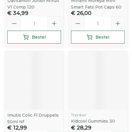
Davitamon Junior Mfruit
Minami Morepa Mini
V1 Comp 120
Smart Fats Pot Caps 60
€ 34,99
€ 26,00
Aantal
Aantal
Bestel
Bestel
Trenker
Imutis Colic Fl Druppels
Kidcool Gummies 30
50ml Nf
€ 12,99
€ 28,29