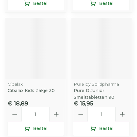
Bestel
Bestel
Cibalax
Pure by Solidpharma
Cibalax Kids Zakje 30
Pure D Junior
Smelttabletten 90
€ 18,89
€ 15,95
Aantal
Aantal
Bestel
Bestel