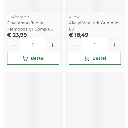
Davitamon
Alvityl
Davitamon Junior
Alvityl Vitaliteit Gummies
Framboos V1 Comp 60
60
€ 23,99
€ 18,49
Aantal
Aantal
Bestel
Bestel