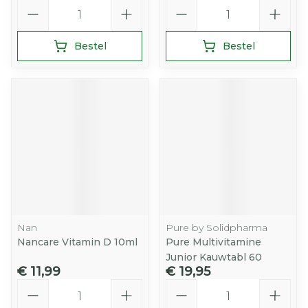
Aantal
Aantal
Bestel
Bestel
Nan
Pure by Solidpharma
Nancare Vitamin D 10ml
Pure Multivitamine
Junior Kauwtabl 60
€ 11,99
€ 19,95
Aantal
Aantal