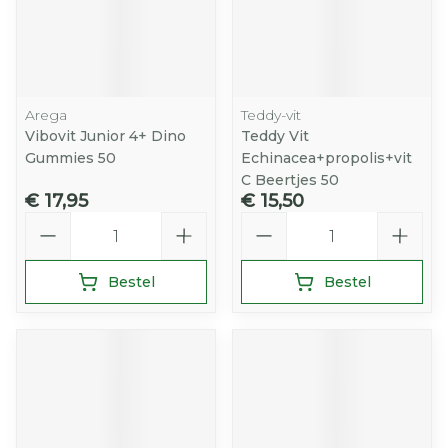
Arega
Teddy-vit
Vibovit Junior 4+ Dino
Teddy Vit
Gummies 50
Echinacea+propolis+vit
C Beertjes 50
€ 17,95
€ 15,50
Aantal
Aantal
Bestel
Bestel