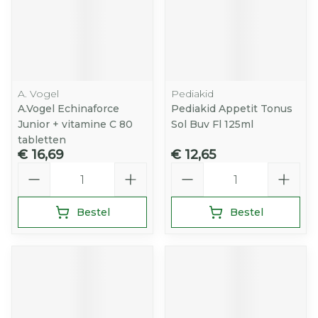
A. Vogel
Pediakid
A.Vogel Echinaforce
Pediakid Appetit Tonus
Junior + vitamine C 80
Sol Buv Fl 125ml
tabletten
€ 16,69
€ 12,65
Aantal
Aantal
Bestel
Bestel