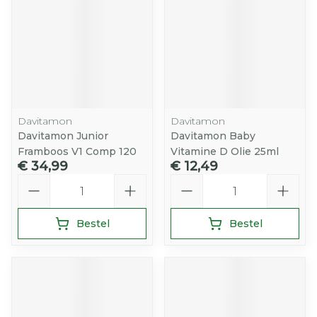
Davitamon
Davitamon
Davitamon Junior
Davitamon Baby
Framboos V1 Comp 120
Vitamine D Olie 25ml
€ 34,99
€ 12,49
Aantal
Aantal
Bestel
Bestel