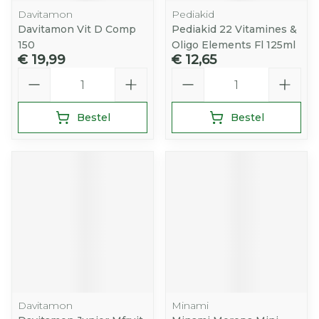
Davitamon
Pediakid
Davitamon Vit D Comp
Pediakid 22 Vitamines &
150
Oligo Elements Fl 125ml
€ 19,99
€ 12,65
Aantal
Aantal
Bestel
Bestel
Davitamon
Minami