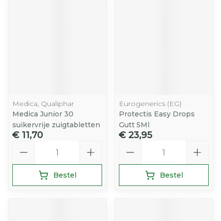
Medica, Qualiphar
Eurogenerics (EG)
Medica Junior 30
Protectis Easy Drops
suikervrije zuigtabletten
Gutt 5Ml
€ 11,70
€ 23,95
Aantal
Aantal
Bestel
Bestel