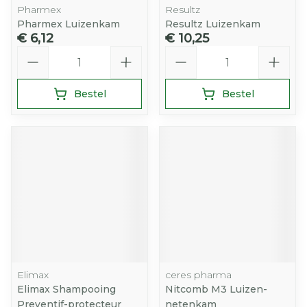
Pharmex
Resultz
Pharmex Luizenkam
Resultz Luizenkam
€ 6,12
€ 10,25
Aantal
Aantal
Bestel
Bestel
Elimax
ceres pharma
Elimax Shampooing
Nitcomb M3 Luizen-
Preventif-protecteur
netenkam