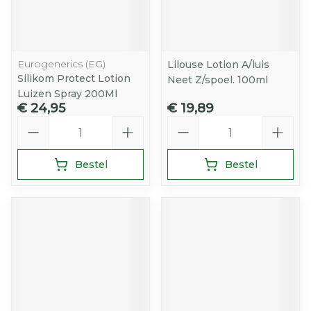
Eurogenerics (EG)
Lilouse Lotion A/luis
Silikom Protect Lotion
Neet Z/spoel. 100ml
Luizen Spray 200Ml
€ 24,95
€ 19,89
Aantal
Aantal
Bestel
Bestel