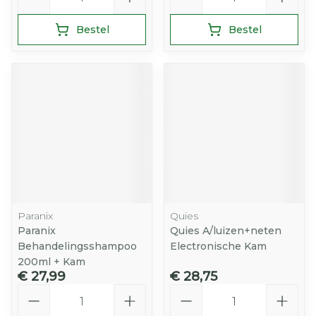
Bestel
Bestel
Paranix
Quies
Paranix
Quies A/luizen+neten
Behandelingsshampoo
Electronische Kam
200ml + Kam
€ 27,99
€ 28,75
Aantal
Aantal