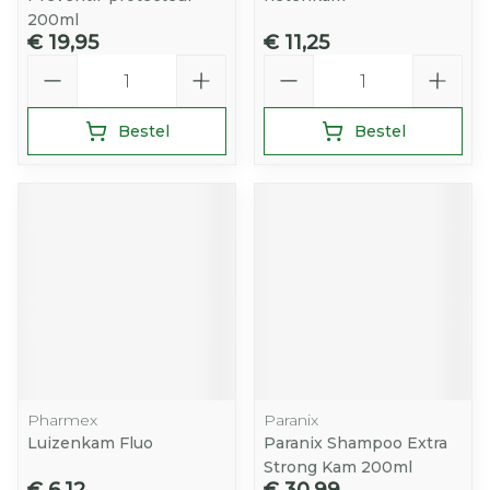
200ml
€ 19,95
€ 11,25
Aantal
Aantal
Bestel
Bestel
Pharmex
Paranix
Luizenkam Fluo
Paranix Shampoo Extra
Strong Kam 200ml