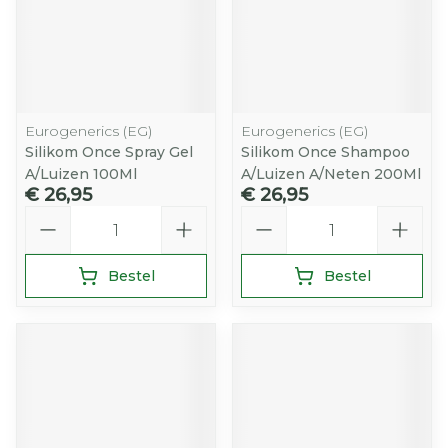
Eurogenerics (EG)
Eurogenerics (EG)
Silikom Once Spray Gel
Silikom Once Shampoo
A/Luizen 100Ml
A/Luizen A/Neten 200Ml
€ 26,95
€ 26,95
Aantal
Aantal
Bestel
Bestel