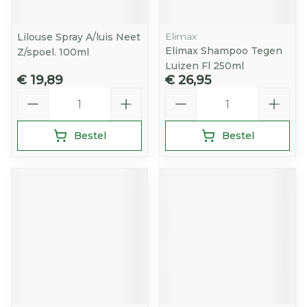
Elimax
Lilouse Spray A/luis Neet
Elimax Shampoo Tegen
Z/spoel. 100ml
Luizen Fl 250ml
€ 19,89
€ 26,95
Aantal
Aantal
Bestel
Bestel