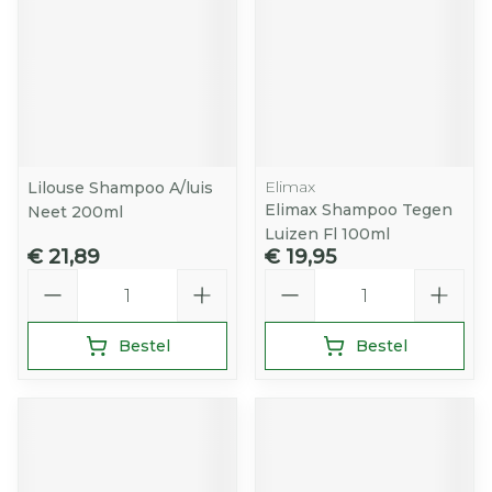
Elimax
Lilouse Shampoo A/luis
Elimax Shampoo Tegen
Neet 200ml
Luizen Fl 100ml
€ 21,89
€ 19,95
Aantal
Aantal
Bestel
Bestel