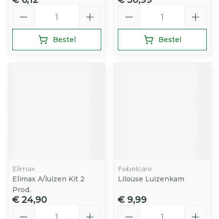
€ 6,12
€ 30,99
Aantal
Aantal
Bestel
Bestel
Elimax
Febelcare
Elimax A/luizen Kit 2
Lilouse Luizenkam
Prod.
€ 24,90
€ 9,99
Aantal
Aantal