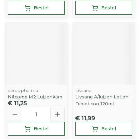
Bestel
Bestel
ceres pharma
Livsane
Nitcomb M2 Luizenkam
Livsane A/luizen Lotion
€ 11,25
Dimeticon 120ml
Aantal
€ 11,99
Bestel
Bestel