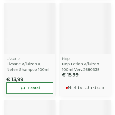
Livsane
Nep
Livsane A/luizen &
Nep Lotion A/luizen
Neten Shampoo 100ml
100ml Verv.2680338
€ 15,99
€ 13,99
Niet beschikbaar
Bestel