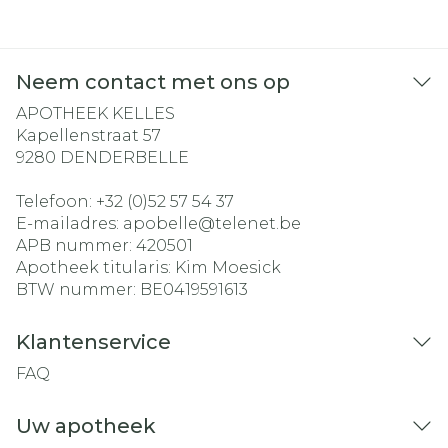
Neem contact met ons op
APOTHEEK KELLES
Kapellenstraat 57
9280
DENDERBELLE
Telefoon:
+32 (0)52 57 54 37
E-mailadres:
apobelle@
telenet.be
APB nummer:
420501
Apotheek titularis:
Kim Moesick
BTW nummer:
BE0419591613
Klantenservice
FAQ
Uw apotheek