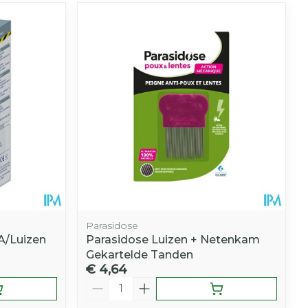
Parasidose
A/Luizen
Parasidose Luizen + Netenkam
Gekartelde Tanden
€ 4,64
Aantal