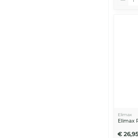
Elimax
Elimax 
€ 26,9