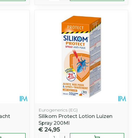
Eurogenerics (EG)
acht
Silikom Protect Lotion Luizen
Spray 200Ml
€ 24,95
Aantal