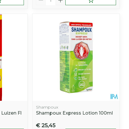
Shampoux
Luizen Fl
Shampoux Express Lotion 100ml
€ 25,45