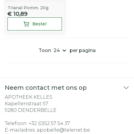
Trianal Pomm. 20g
€ 10,89
Bestel
Toon
per pagina
Neem contact met ons op
APOTHEEK KELLES
Kapellenstraat 57
9280
DENDERBELLE
Telefoon:
+32 (0)52 57 54 37
E-mailadres:
apobelle@
telenet.be