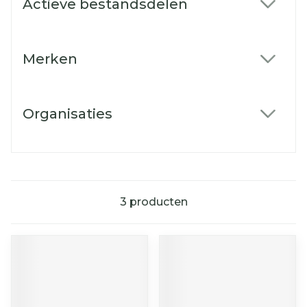
Actieve bestandsdelen
filter
Merken
filter
Organisaties
filter
3
producten