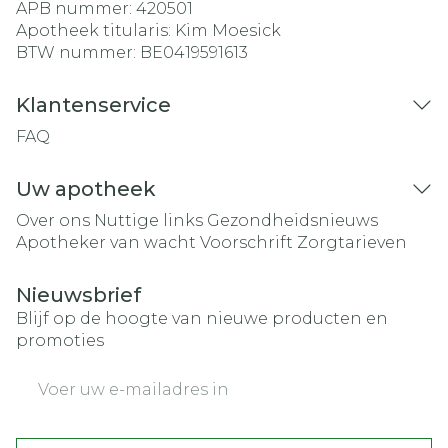
APB nummer:
420501
Apotheek titularis:
Kim Moesick
BTW nummer:
BE0419591613
Klantenservice
FAQ
Uw apotheek
Over ons
Nuttige links
Gezondheidsnieuws
Apotheker van wacht
Voorschrift
Zorgtarieven
Nieuwsbrief
Blijf op de hoogte van nieuwe producten en
promoties
E-mail adres