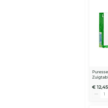
Puresse
Zuigtab
€ 12,45
Aantal