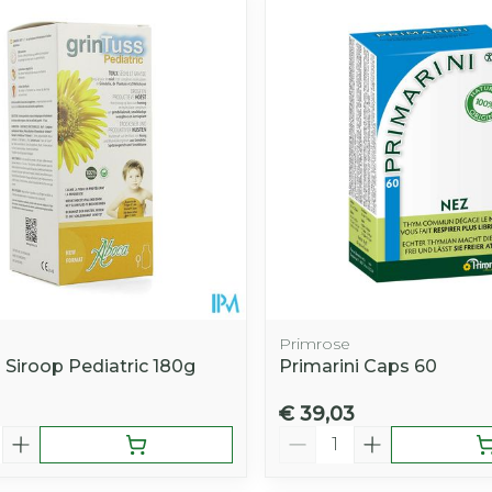
Primrose
 Siroop Pediatric 180g
Primarini Caps 60
€ 39,03
Aantal