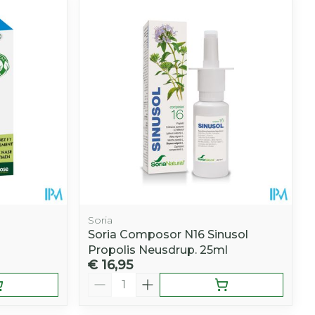
Soria
Soria Composor N16 Sinusol
Propolis Neusdrup. 25ml
€ 16,95
Aantal