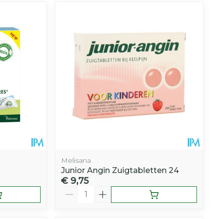
Melisana
Junior Angin Zuigtabletten 24
€ 9,75
Aantal