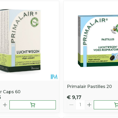
Primalair Pastilles 20
ir Caps 60
3
€ 9,17
Aantal