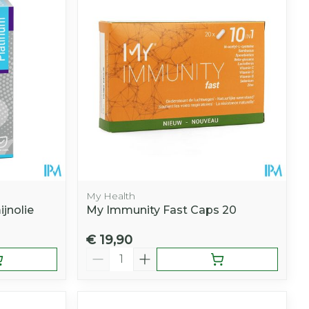
My Health
jnolie
My Immunity Fast Caps 20
€ 19,90
Aantal