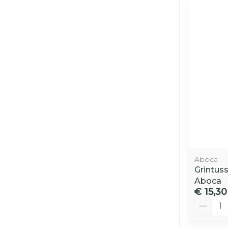
Aboca
Grintuss
Aboca
€ 15,30
Aantal