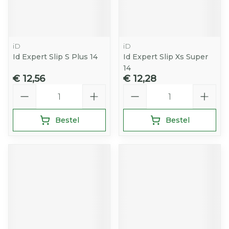
iD
iD
Id Expert Slip S Plus 14
Id Expert Slip Xs Super
14
€ 12,56
€ 12,28
Aantal
Aantal
Bestel
Bestel