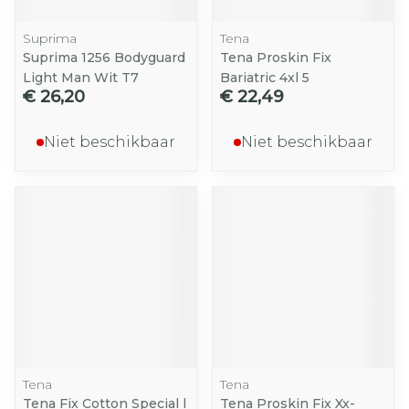
Suprima
Tena
Suprima 1256 Bodyguard
Tena Proskin Fix
Light Man Wit T7
Bariatric 4xl 5
€ 26,20
€ 22,49
Niet beschikbaar
Niet beschikbaar
Tena
Tena
Tena Fix Cotton Special l
Tena Proskin Fix Xx-