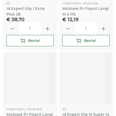
iD
Hartmann, Molicare
Id Expert Slip l Extra
Molicare Pr Fixpnt Longl
Plus 28
M 5 P/s
€ 38,70
€ 12,19
Aantal
Aantal
Bestel
Bestel
Hartmann, Molicare
iD
Molicare Pr Fixpnt Longl
Id Expert Slip Xl Super 14