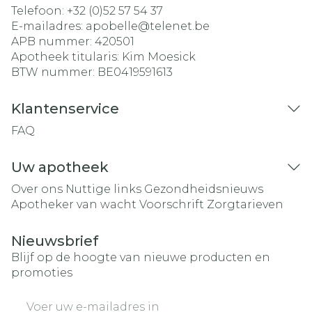
Telefoon:
+32 (0)52 57 54 37
E-mailadres:
apobelle@
telenet.be
APB nummer:
420501
Apotheek titularis:
Kim Moesick
BTW nummer:
BE0419591613
Klantenservice
FAQ
Uw apotheek
Over ons
Nuttige links
Gezondheidsnieuws
Apotheker van wacht
Voorschrift
Zorgtarieven
Nieuwsbrief
Blijf op de hoogte van nieuwe producten en
promoties
E-mail adres