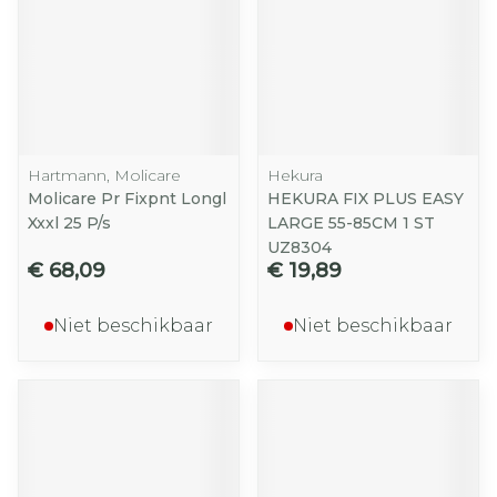
Hartmann, Molicare
Hekura
Molicare Pr Fixpnt Longl
HEKURA FIX PLUS EASY
Xxxl 25 P/s
LARGE 55-85CM 1 ST
UZ8304
€ 68,09
€ 19,89
Niet beschikbaar
Niet beschikbaar