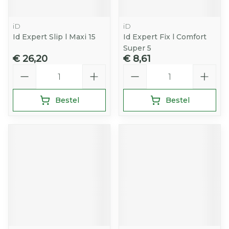
iD
iD
Id Expert Slip l Maxi 15
Id Expert Fix l Comfort
Super 5
€ 26,20
€ 8,61
Aantal
Aantal
Bestel
Bestel