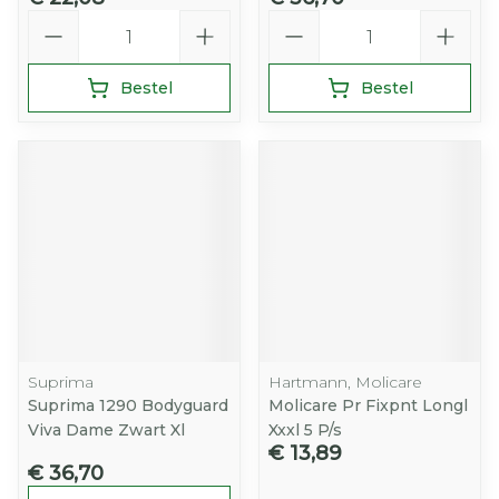
Aantal
Aantal
Bestel
Bestel
Suprima
Hartmann, Molicare
Suprima 1290 Bodyguard
Molicare Pr Fixpnt Longl
Viva Dame Zwart Xl
Xxxl 5 P/s
€ 13,89
€ 36,70