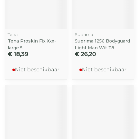
Tena
Suprima
Tena Proskin Fix Xxx-
Suprima 1256 Bodyguard
large 5
Light Man Wit T8
€ 18,39
€ 26,20
Niet beschikbaar
Niet beschikbaar