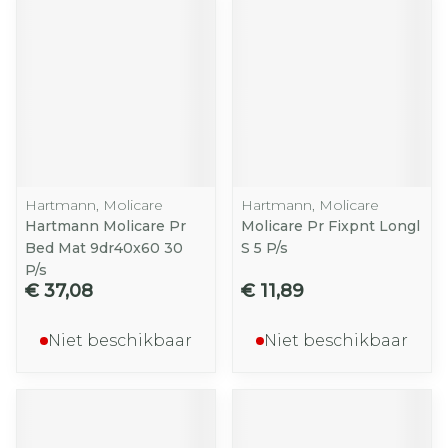
Hartmann, Molicare
Hartmann, Molicare
Hartmann Molicare Pr
Molicare Pr Fixpnt Longl
Bed Mat 9dr40x60 30
S 5 P/s
P/s
€ 37,08
€ 11,89
Niet beschikbaar
Niet beschikbaar