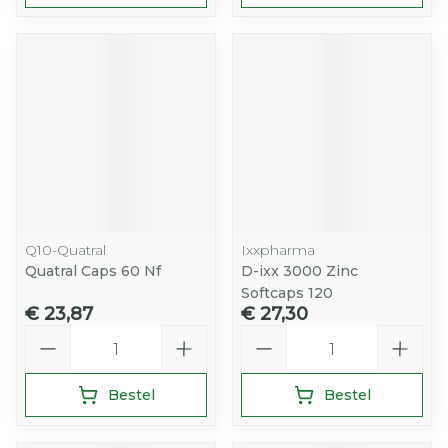
Q10-Quatral
Ixxpharma
Quatral Caps 60 Nf
D-ixx 3000 Zinc
Softcaps 120
€ 23,87
€ 27,30
Aantal
Aantal
Bestel
Bestel