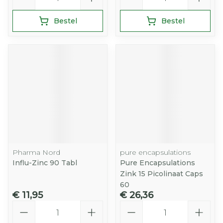
Bestel
Bestel
Pharma Nord
pure encapsulations
Influ-Zinc 90 Tabl
Pure Encapsulations
Zink 15 Picolinaat Caps
60
€ 11,95
€ 26,36
Aantal
Aantal