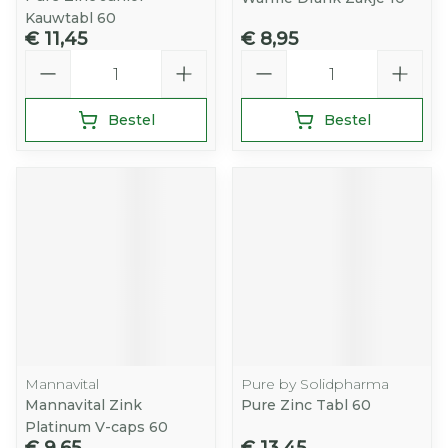
Kauwtabl 60
€ 11,45
€ 8,95
Aantal
Aantal
Bestel
Bestel
Mannavital
Pure by Solidpharma
Mannavital Zink
Pure Zinc Tabl 60
Platinum V-caps 60