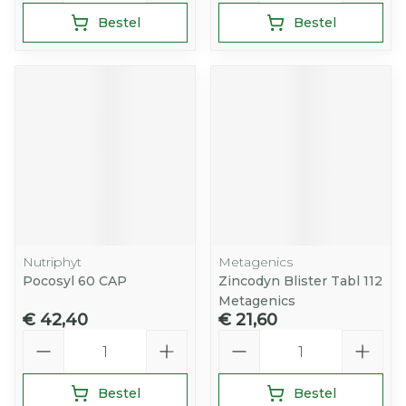
Bestel
Bestel
Nutriphyt
Metagenics
Pocosyl 60 CAP
Zincodyn Blister Tabl 112
Metagenics
€ 42,40
€ 21,60
Aantal
Aantal
Bestel
Bestel