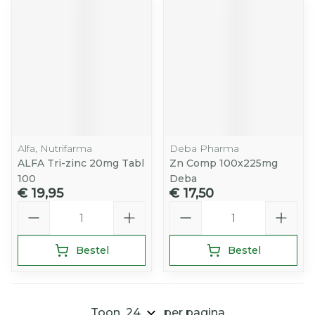
Alfa, Nutrifarma
Deba Pharma
ALFA Tri-zinc 20mg Tabl
Zn Comp 100x225mg
100
Deba
€ 19,95
€ 17,50
Aantal
Aantal
Bestel
Bestel
Toon
per pagina