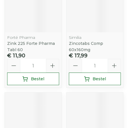
Forté Pharma
Similia
Zink 225 Forte Pharma
Zincotabs Comp
Tabl 60
60x160mg
€ 11,90
€ 17,99
Aantal
Aantal
Bestel
Bestel