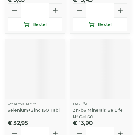
€ 9,65
€ 13,45
Aantal
Aantal
Bestel
Bestel
Pharma Nord
Be-Life
Selenium+Zinc 150 Tabl
Zn-b6 Minerals Be Life
Nf Gel 60
€ 32,95
€ 13,90
Aantal
Aantal