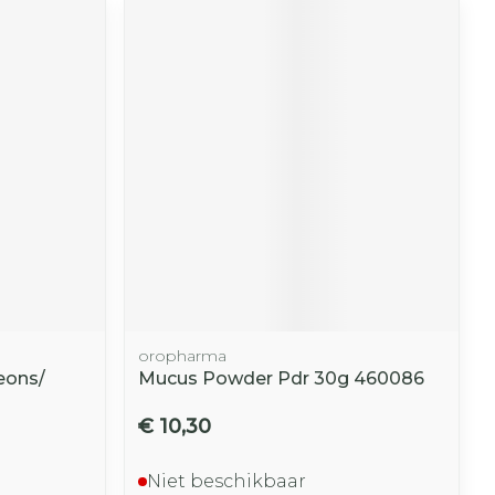
oropharma
ons/
Mucus Powder Pdr 30g 460086
€ 10,30
Niet beschikbaar