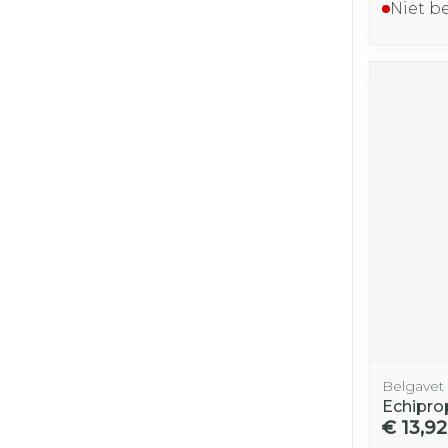
Niet b
Belgavet
Echipro
€ 13,92