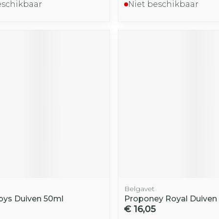
eschikbaar
Niet beschikbaar
Belgavet
pys Duiven 50ml
Proponey Royal Duiven 
€ 16,05