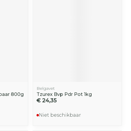
Belgavet
sbaar 800g
Tzurex Bvp Pdr Pot 1kg
€ 24,35
Niet beschikbaar