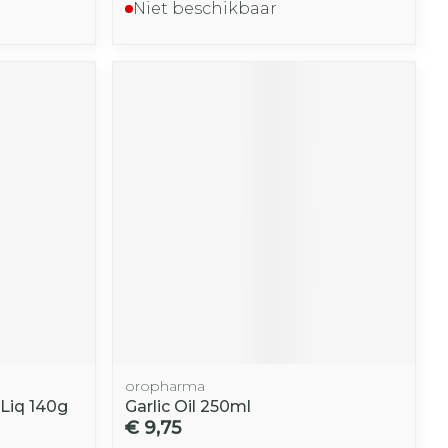
Niet beschikbaar
oropharma
Liq 140g
Garlic Oil 250ml
€ 9,75