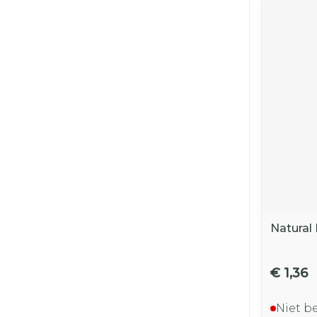
Natural
€ 1,36
Niet b