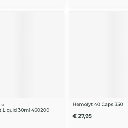
ma
Hemolyt 40 Caps 350
t Liquid 30ml 460200
€ 27,95