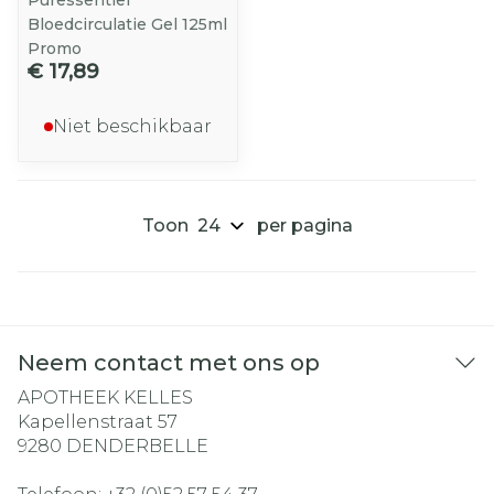
Puressentiel
Bloedcirculatie Gel 125ml
Promo
€ 17,89
Niet beschikbaar
Toon
per pagina
Neem contact met ons op
APOTHEEK KELLES
Kapellenstraat 57
9280
DENDERBELLE