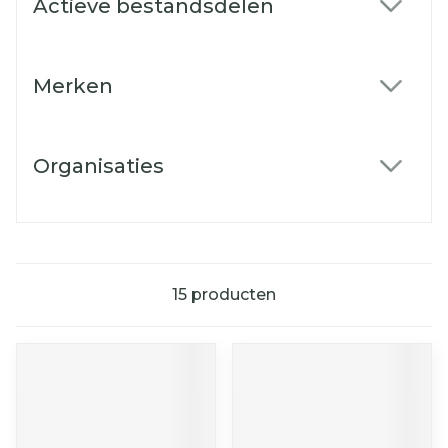
Actieve bestandsdelen
filter
Merken
filter
Organisaties
filter
15
producten