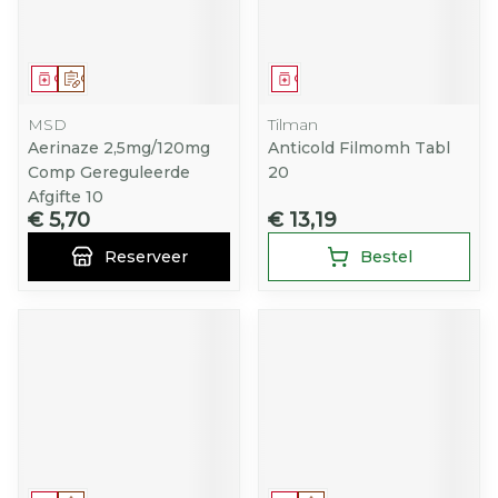
Geneesmiddel
Op voorschrift
Geneesmiddel
MSD
Tilman
Aerinaze 2,5mg/120mg
Anticold Filmomh Tabl
Comp Gereguleerde
20
Afgifte 10
€ 5,70
€ 13,19
Reserveer
Bestel