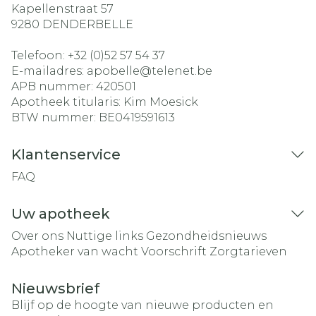
Kapellenstraat 57
9280
DENDERBELLE
Telefoon:
+32 (0)52 57 54 37
E-mailadres:
apobelle@
telenet.be
APB nummer:
420501
Apotheek titularis:
Kim Moesick
BTW nummer:
BE0419591613
Klantenservice
FAQ
Uw apotheek
Over ons
Nuttige links
Gezondheidsnieuws
Apotheker van wacht
Voorschrift
Zorgtarieven
Nieuwsbrief
Blijf op de hoogte van nieuwe producten en