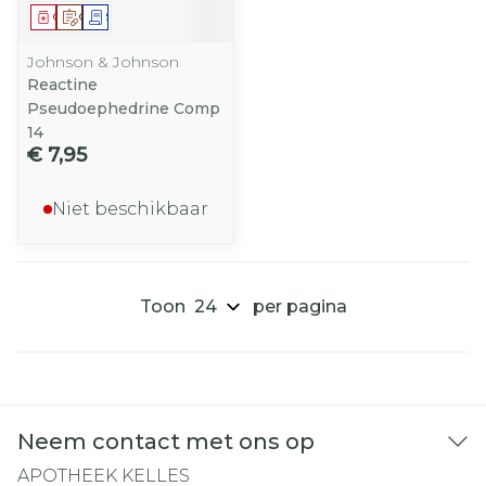
Geneesmiddel
Op voorschrift
Schriftelijke aanvraag
Johnson & Johnson
Reactine
Pseudoephedrine Comp
14
€ 7,95
Niet beschikbaar
Toon
per pagina
Neem contact met ons op
APOTHEEK KELLES