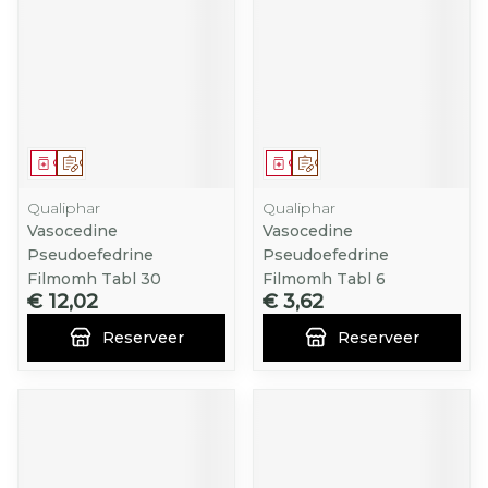
Geneesmiddel
Op voorschrift
Geneesmiddel
Op voorschrift
Qualiphar
Qualiphar
Vasocedine
Vasocedine
Pseudoefedrine
Pseudoefedrine
Filmomh Tabl 30
Filmomh Tabl 6
€ 12,02
€ 3,62
Reserveer
Reserveer