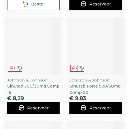
Bestel
Reserveer
Geneesmiddel
Op voorschrift
Geneesmiddel
Op voorschrift
Johnson & Johnson
Johnson & Johnson
Sinutab 500/30mg Comp
Sinutab Forte 500/60mg
15
Comp 20
€ 8,29
€ 9,83
Reserveer
Reserveer