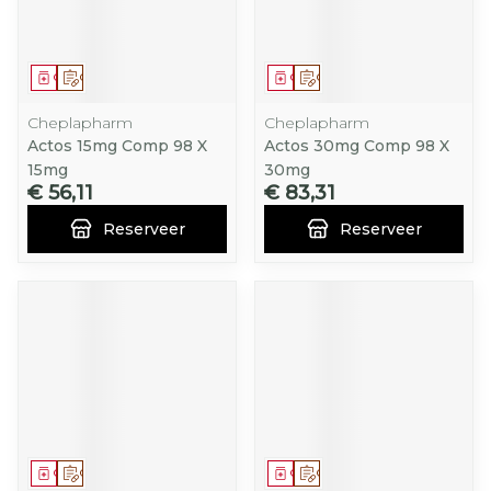
Geneesmiddel
Op voorschrift
Geneesmiddel
Op voorschrift
Cheplapharm
Cheplapharm
Actos 15mg Comp 98 X
Actos 30mg Comp 98 X
15mg
30mg
€ 56,11
€ 83,31
Reserveer
Reserveer
Geneesmiddel
Op voorschrift
Geneesmiddel
Op voorschrift