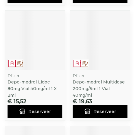
Geneesmiddel
Op voorschrift
Geneesmiddel
Op voorschrift
Pfizer
Pfizer
Depo-medrol Lidoc
Depo-medrol Multidose
80mg Vial 40mg/ml 1 X
200mg/5ml 1 Vial
2ml
40mg/ml
€ 15,52
€ 19,63
Reserveer
Reserveer