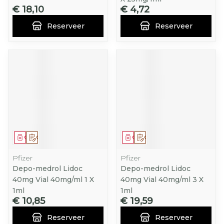
€ 18,10
€ 4,72
Reserveer
Reserveer
Geneesmiddel
Op voorschrift
Geneesmiddel
Op voorschrift
Pfizer
Pfizer
Depo-medrol Lidoc
Depo-medrol Lidoc
40mg Vial 40mg/ml 1 X
40mg Vial 40mg/ml 3 X
1ml
1ml
€ 10,85
€ 19,59
Reserveer
Reserveer