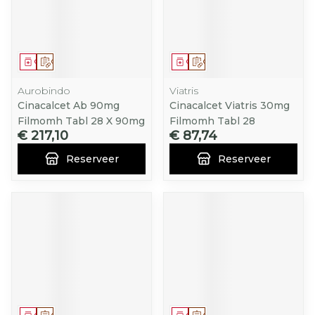
Geneesmiddel
Op voorschrift
Geneesmiddel
Op voorschrift
Aurobindo
Viatris
Cinacalcet Ab 90mg
Cinacalcet Viatris 30mg
Filmomh Tabl 28 X 90mg
Filmomh Tabl 28
€ 217,10
€ 87,74
Reserveer
Reserveer