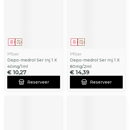
Geneesmiddel
Op voorschrift
Geneesmiddel
Op voorschrift
Pfizer
Pfizer
Depo-medrol Ser Inj 1 X
Depo-medrol Ser Inj 1 X
40mg/1ml
80mg/2ml
€ 10,27
€ 14,39
Reserveer
Reserveer