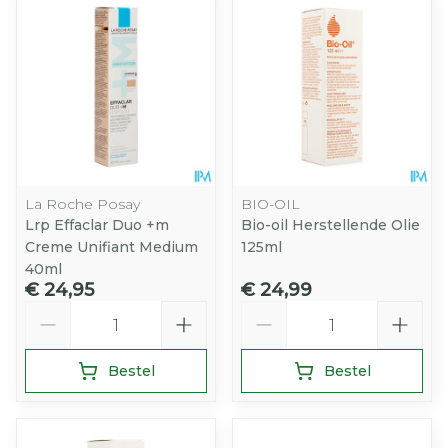
La Roche Posay
BIO-OIL
Lrp Effaclar Duo +m
Bio-oil Herstellende Olie
Creme Unifiant Medium
125ml
40ml
€ 24,95
€ 24,99
Aantal
Aantal
Bestel
Bestel