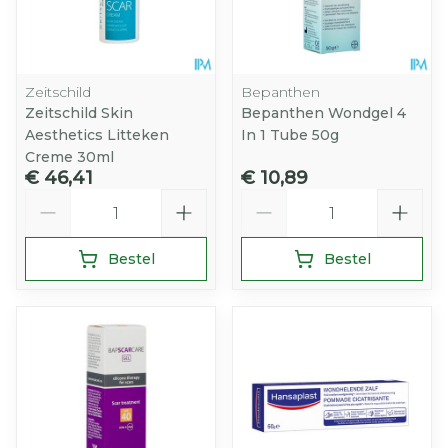
Zeitschild
Bepanthen
Zeitschild Skin
Bepanthen Wondgel 4
Aesthetics Litteken
In 1 Tube 50g
Creme 30ml
€ 46,41
€ 10,89
Aantal
Aantal
Bestel
Bestel