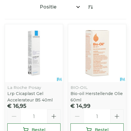
Sorteer op:
La Roche Posay
BIO-OIL
Lrp Cicaplast Gel
Bio-oil Herstellende Olie
Accelerateur B5 40ml
60ml
€ 16,95
€ 14,99
Aantal
Aantal
Bestel
Bestel