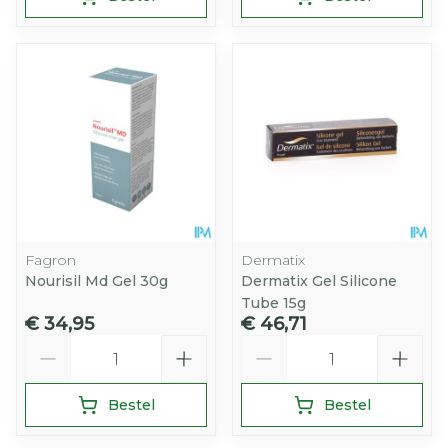
Fagron
Dermatix
Nourisil Md Gel 30g
Dermatix Gel Silicone
Tube 15g
€ 34,95
€ 46,71
Aantal
Aantal
Bestel
Bestel