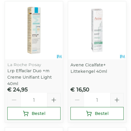
La Roche Posay
Avene Cicalfate+
Lrp Effaclar Duo +m
Littekengel 40ml
Creme Unifiant Light
40ml
€ 24,95
€ 16,50
Aantal
Aantal
Bestel
Bestel