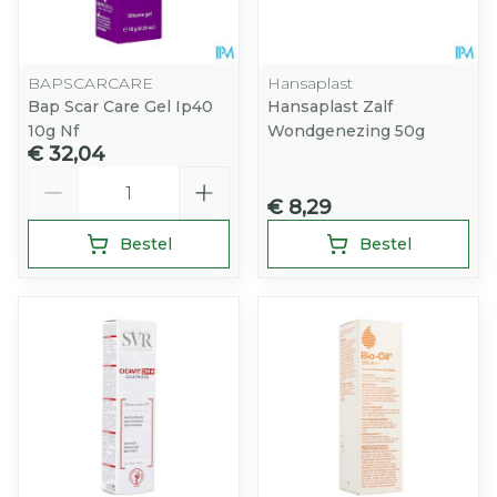
BAPSCARCARE
Hansaplast
Bap Scar Care Gel Ip40
Hansaplast Zalf
10g Nf
Wondgenezing 50g
€ 32,04
Aantal
€ 8,29
Bestel
Bestel