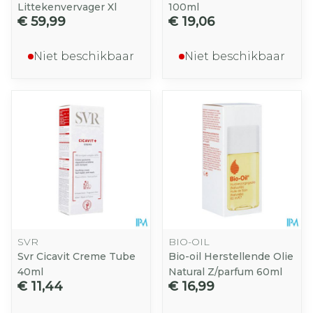
Littekenvervager Xl
100ml
€ 59,99
€ 19,06
Niet beschikbaar
Niet beschikbaar
SVR
BIO-OIL
Svr Cicavit Creme Tube
Bio-oil Herstellende Olie
40ml
Natural Z/parfum 60ml
€ 11,44
€ 16,99