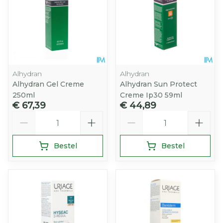
Alhydran
Alhydran
Alhydran Gel Creme
Alhydran Sun Protect
250ml
Creme Ip30 59ml
€ 67,39
€ 44,89
Aantal
Aantal
Bestel
Bestel