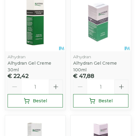
Alhydran
Alhydran
Alhydran Gel Creme
Alhydran Gel Creme
30ml
100ml
€ 22,42
€ 47,88
Aantal
Aantal
Bestel
Bestel