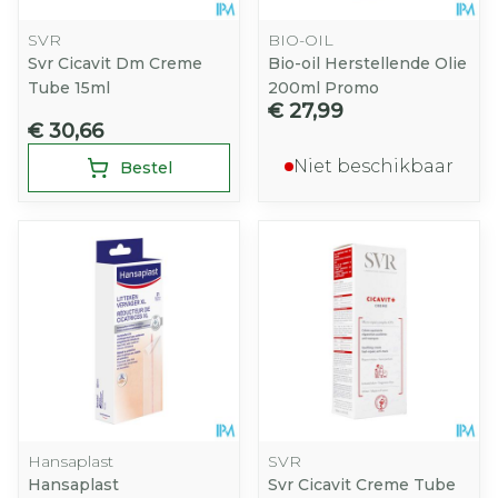
SVR
BIO-OIL
Svr Cicavit Dm Creme
Bio-oil Herstellende Olie
Tube 15ml
200ml Promo
€ 27,99
€ 30,66
Niet beschikbaar
Bestel
Hansaplast
SVR
Hansaplast
Svr Cicavit Creme Tube