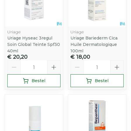
Uriage
Uriage
Uriage Hyseac 3regul
Uriage Bariederm Cica
Soin Global Teinte Spf30
Huile Dermatologique
40ml
100ml
€ 20,20
€ 18,00
Aantal
Aantal
Bestel
Bestel