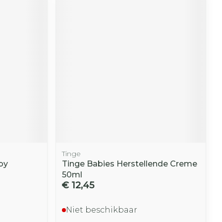
Tinge
by
Tinge Babies Herstellende Creme
50ml
€ 12,45
Niet beschikbaar