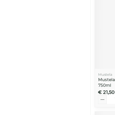
Mustela
Mustela
750ml
€ 21,50
Aantal