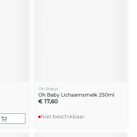
Oh Baby!
Oh Baby Lichaamsmelk 250ml
€ 17,60
Niet beschikbaar