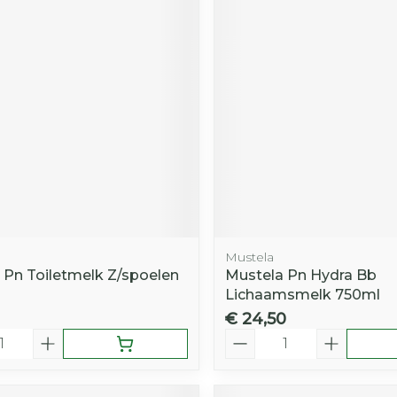
Mustela
 Pn Toiletmelk Z/spoelen
Mustela Pn Hydra Bb
Lichaamsmelk 750ml
€ 24,50
Aantal