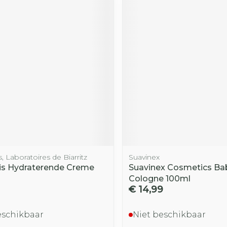
s, Laboratoires de Biarritz
Suavinex
is Hydraterende Creme
Suavinex Cosmetics Ba
Cologne 100ml
€ 14,99
eschikbaar
Niet beschikbaar