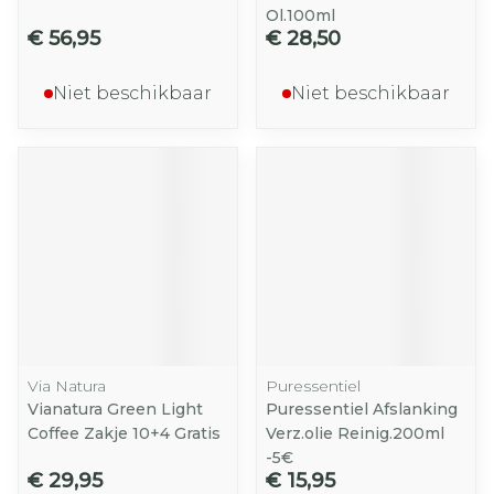
Ol.100ml
€ 56,95
€ 28,50
Niet beschikbaar
Niet beschikbaar
Via Natura
Puressentiel
Vianatura Green Light
Puressentiel Afslanking
Coffee Zakje 10+4 Gratis
Verz.olie Reinig.200ml
-5€
€ 29,95
€ 15,95