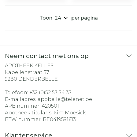
Toon
per pagina
Neem contact met ons op
APOTHEEK KELLES
Kapellenstraat 57
9280
DENDERBELLE
Telefoon:
+32 (0)52 57 54 37
E-mailadres:
apobelle@
telenet.be
APB nummer:
420501
Apotheek titularis:
Kim Moesick
BTW nummer:
BE0419591613
Klantenservice