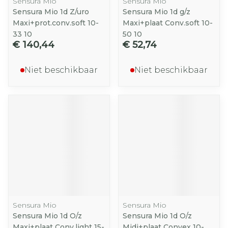
Sensura Mio
Sensura Mio
Sensura Mio 1d Z/uro
Sensura Mio 1d g/z
Maxi+prot.conv.soft 10-
Maxi+plaat Conv.soft 10-
33 10
50 10
€ 140,44
€ 52,74
Niet beschikbaar
Niet beschikbaar
Sensura Mio
Sensura Mio
Sensura Mio 1d O/z
Sensura Mio 1d O/z
Maxi+plaat Conv.light 15-
Midi+plaat Convex 10-