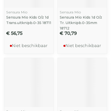
Sensura Mio
Sensura Mio
Sensura Mio Kids O/z 1d
Sensura Mio Kids 1d O/z
Trans.uitknipb.0-35 18711
Tr. Uitknipb.0-35mm
18712
€ 56,75
€ 70,79
Niet beschikbaar
Niet beschikbaar