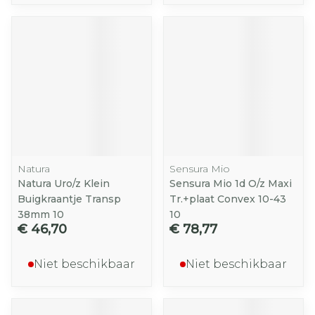
Natura
Sensura Mio
Natura Uro/z Klein
Sensura Mio 1d O/z Maxi
Buigkraantje Transp
Tr.+plaat Convex 10-43
38mm 10
10
€ 46,70
€ 78,77
Niet beschikbaar
Niet beschikbaar