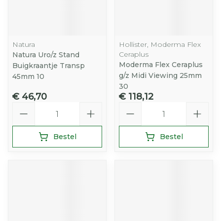
Natura
Hollister, Moderma Flex
Ceraplus
Natura Uro/z Stand
Moderma Flex Ceraplus
Buigkraantje Transp
g/z Midi Viewing 25mm
45mm 10
30
€ 46,70
€ 118,12
Aantal
Aantal
Bestel
Bestel