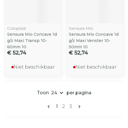
Coloplast
Sensura Mio
Sensura Mio Concave 1d
Sensura Mio Concave 1d
g/z Maxi Transp 10-
g/z Maxi Venster 10-
60mm 10
50mm 10
€ 52,74
€ 52,74
Niet beschikbaar
Niet beschikbaar
Toon
per pagina
Pagina's
U lees momenteel pagina
Pagina
Pagina
1
2
3