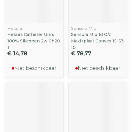
Hekura
Sensura Mio
Hekura Catheter Urin.
Sensura Mio 1d O/z
100% Siliconen 2w Ch20
Maxi+plaat Convex 15-33
1
10
€ 14,78
€ 78,77
Niet beschikbaar
Niet beschikbaar