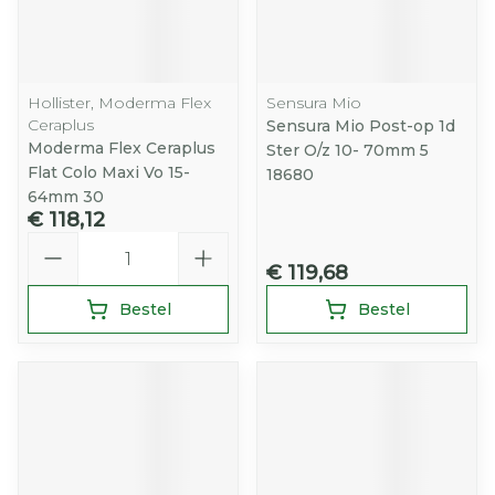
Hollister, Moderma Flex
Sensura Mio
Ceraplus
Sensura Mio Post-op 1d
Moderma Flex Ceraplus
Ster O/z 10- 70mm 5
Flat Colo Maxi Vo 15-
18680
64mm 30
€ 118,12
Aantal
€ 119,68
Bestel
Bestel