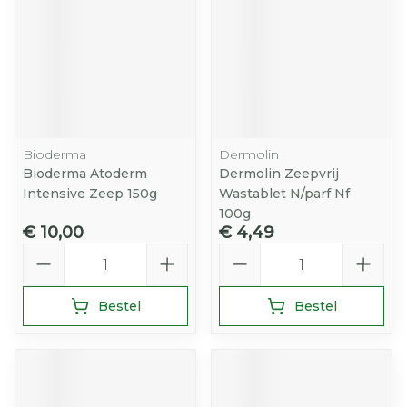
Bioderma
Dermolin
Bioderma Atoderm
Dermolin Zeepvrij
Intensive Zeep 150g
Wastablet N/parf Nf
100g
€ 10,00
€ 4,49
Aantal
Aantal
Bestel
Bestel