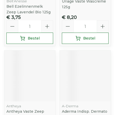
Bell’Ânesse
Uriage Vaste Wascreme
Bell Ezelinnenmelk
125g
Zeep Lavendel Bio 125g
€ 3,75
€ 8,20
Aantal
Aantal
Bestel
Bestel
Antheya
A-Derma
Antheya Vaste Zeep
Aderma Indisp. Dermato