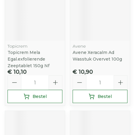
Topicrem
Avene
Topicrem Mela
Avene Xeracalm Ad
Egal.exfolierende
Wasstuk Overvet 100g
Zeeptablet 150g Nf
€ 10,10
€ 10,90
Aantal
Aantal
Bestel
Bestel