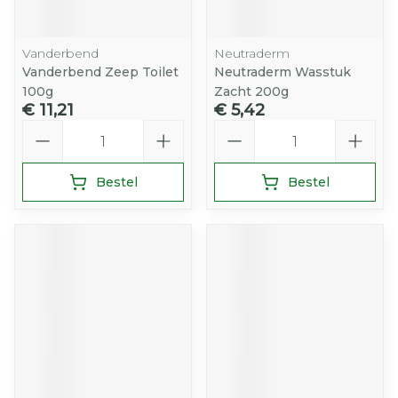
Vanderbend
Neutraderm
Vanderbend Zeep Toilet
Neutraderm Wasstuk
100g
Zacht 200g
€ 11,21
€ 5,42
Aantal
Aantal
Bestel
Bestel