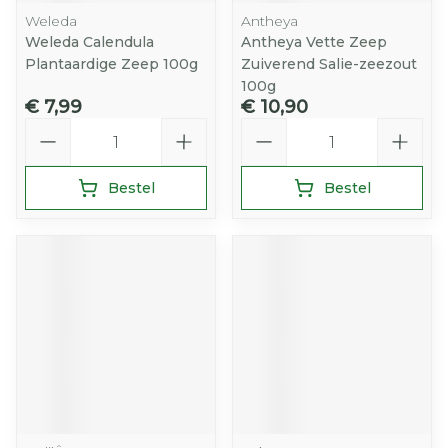
Weleda
Antheya
Weleda Calendula
Antheya Vette Zeep
Plantaardige Zeep 100g
Zuiverend Salie-zeezout
100g
€ 7,99
€ 10,90
Aantal
Aantal
Bestel
Bestel