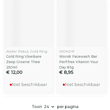
Atelier Rebul, Gold Ring
WONDR
Gold Ring Vloeibare
Wondr Facewash Bar
Zeep Groene Thee
Perf.free Vitamin Your
250ml
Day 83g
€ 12,00
€ 8,95
Niet beschikbaar
Niet beschikbaar
Toon
per pagina