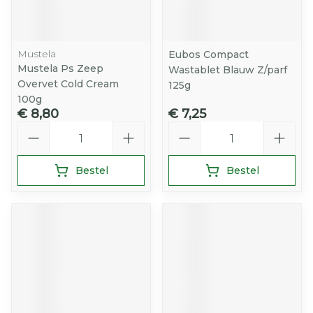
Mustela
Eubos Compact
Mustela Ps Zeep
Wastablet Blauw Z/parf
Overvet Cold Cream
125g
100g
€ 8,80
€ 7,25
Aantal
Aantal
Bestel
Bestel