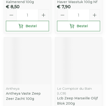
Kalmerend 100g
Haver Wasstuk 100g Nf
€ 8,50
€ 7,90
Aantal
Aantal
Bestel
Bestel
Antheya
Le Comptoir du Bain
(LCB)
Antheya Vaste Zeep
Lcb Zeep Marseille Olijf
Zeer Zacht 100g
Blok 200g