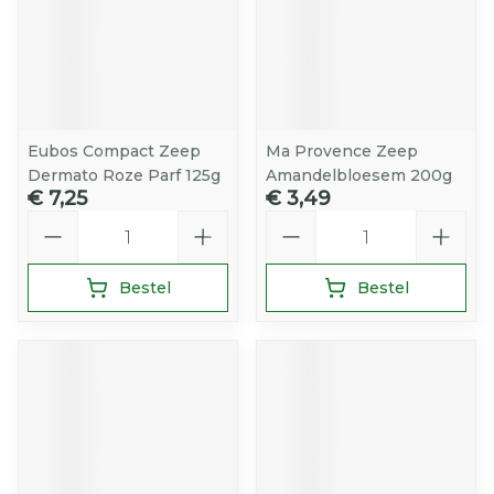
Eubos Compact Zeep
Ma Provence Zeep
Dermato Roze Parf 125g
Amandelbloesem 200g
€ 7,25
€ 3,49
Aantal
Aantal
Bestel
Bestel