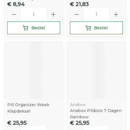
€ 8,94
€ 21,83
Aantal
Aantal
Bestel
Bestel
Anabox
Pill Organizer Week
Anabox Pildoos 7 Dagen
Klapdeksel
Rainbow
€ 25,95
€ 25,95
Aantal
Aantal