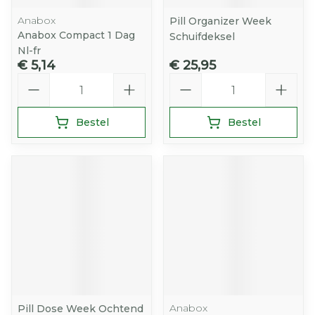
Anabox
Pill Organizer Week
Anabox Compact 1 Dag
Schuifdeksel
Nl-fr
€ 5,14
€ 25,95
Aantal
Aantal
Bestel
Bestel
Anabox
Pill Dose Week Ochtend