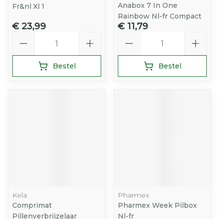
Anabox 7 In One
Fr&nl Xl 1
Rainbow Nl-fr Compact
€ 23,99
€ 11,79
Aantal
Aantal
Bestel
Bestel
Kela
Pharmex
Comprimat
Pharmex Week Pilbox
Pillenverbrijzelaar
Nl-fr