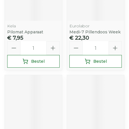
Kela
Eurolabor
Pilomat Apparaat
Medi-7 Pillendoos Week
€ 7,95
€ 22,30
Aantal
Aantal
Bestel
Bestel