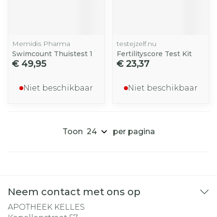
Memidis Pharma
testejzelf.nu
Swimcount Thuistest 1
Fertilityscore Test Kit
€ 49,95
€ 23,37
Niet beschikbaar
Niet beschikbaar
Toon
per pagina
Neem contact met ons op
APOTHEEK KELLES