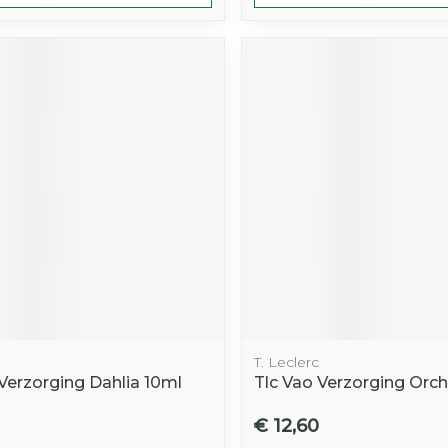
T. Leclerc
 Verzorging Dahlia 10ml
Tlc Vao Verzorging Orc
€ 12,60