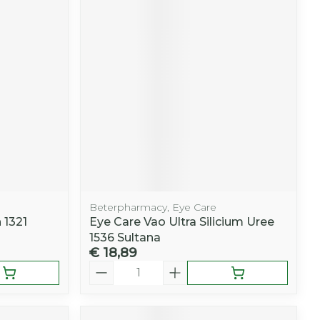
Beterpharmacy, Eye Care
 1321
Eye Care Vao Ultra Silicium Uree
1536 Sultana
€ 18,89
Aantal