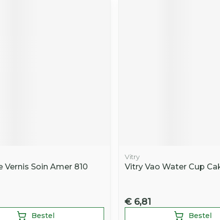
Vitry
e Vernis Soin Amer 810
Vitry Vao Water Cup Ca
€ 6,81
Bestel
Bestel