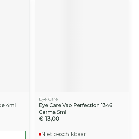
Eye Care
ke 4ml
Eye Care Vao Perfection 1346
Carma 5ml
€ 13,00
Niet beschikbaar