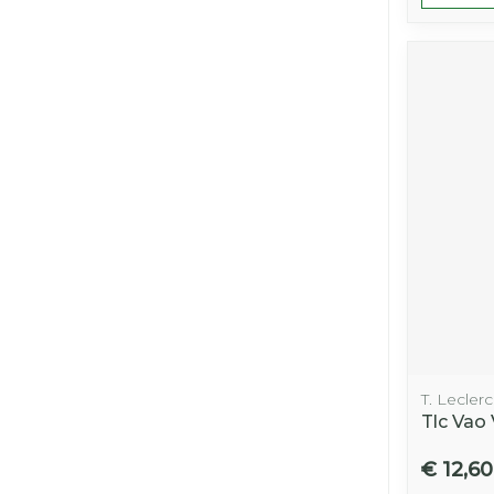
T. Leclerc
Tlc Vao
€ 12,60