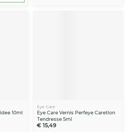
Eye Care
hidee 10ml
Eye Care Vernis Perfeye Caretion
Tendresse 5ml
€ 15,49