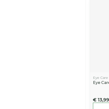
Eye Care
Eye Car
€ 13,99