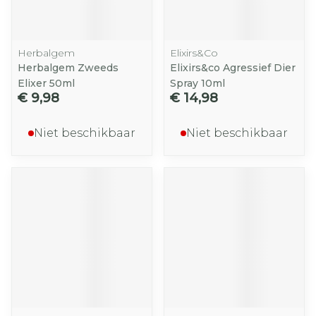
Herbalgem
Elixirs&Co
Herbalgem Zweeds
Elixirs&co Agressief Dier
Elixer 50ml
Spray 10ml
€ 9,98
€ 14,98
Niet beschikbaar
Niet beschikbaar