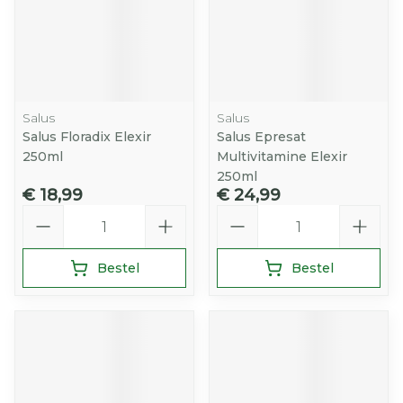
Salus
Salus
Salus Floradix Elexir
Salus Epresat
250ml
Multivitamine Elexir
250ml
€ 18,99
€ 24,99
Aantal
Aantal
Bestel
Bestel