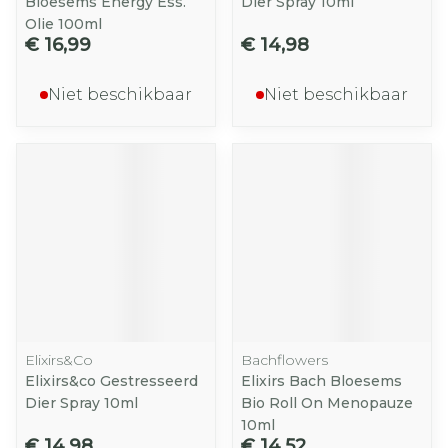
Bloesems Energy Ess.
Dier Spray 10ml
Olie 100ml
€ 16,99
€ 14,98
Niet beschikbaar
Niet beschikbaar
Elixirs&Co
Bachflowers
Elixirs&co Gestresseerd
Elixirs Bach Bloesems
Dier Spray 10ml
Bio Roll On Menopauze
10ml
€ 14,98
€ 14,52