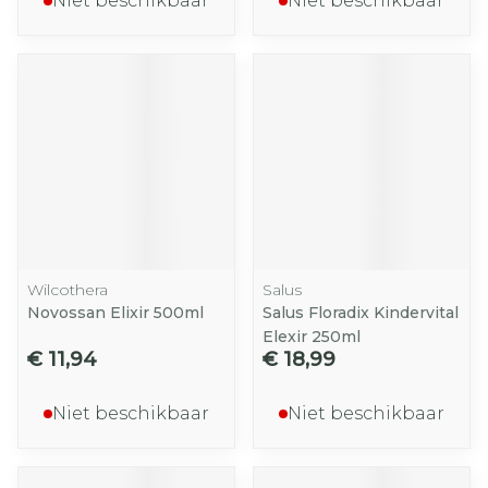
Niet beschikbaar
Niet beschikbaar
Wilcothera
Salus
Novossan Elixir 500ml
Salus Floradix Kindervital
Elexir 250ml
€ 11,94
€ 18,99
Niet beschikbaar
Niet beschikbaar