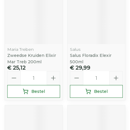
Maria Treben
Salus
Zweedse Kruiden Elixir
Salus Floradix Elexir
Mar Treb 200ml
500ml
€ 25,12
€ 29,99
Aantal
Aantal
Bestel
Bestel