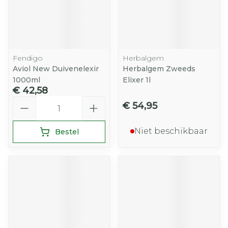
Fendigo
Herbalgem
Aviol New Duivenelexir
Herbalgem Zweeds
1000ml
Elixer 1l
€ 42,58
Aantal
€ 54,95
Niet beschikbaar
Bestel