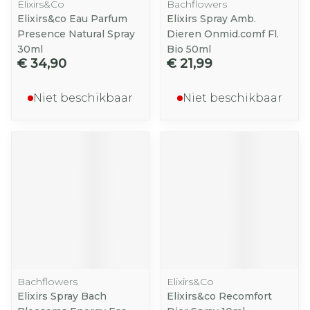
Elixirs&Co
Bachflowers
Elixirs&co Eau Parfum
Elixirs Spray Amb.
Presence Natural Spray
Dieren Onmid.comf Fl.
30ml
Bio 50ml
€ 34,90
€ 21,99
Niet beschikbaar
Niet beschikbaar
Bachflowers
Elixirs&Co
Elixirs Spray Bach
Elixirs&co Recomfort