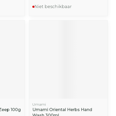
Niet beschikbaar
Umami
 Zeep 100g
Umami Oriental Herbs Hand
Wash 300ml