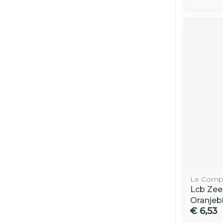
Le Compt
Lcb Zee
Oranje
€ 6,53