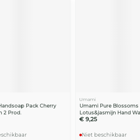
Umami
Handsoap Pack Cherry
Umami Pure Blossoms
 2 Prod.
Lotus&jasmijn Hand W
€ 9,25
eschikbaar
Niet beschikbaar