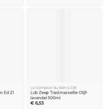
Le Comptoir du Bain (LCB)
m Ed 21
Lcb Zeep Trad.marseille Olijf-
lavendel 500ml
€ 6,53