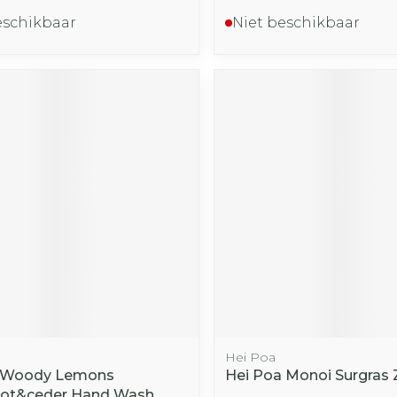
eschikbaar
Niet beschikbaar
Hei Poa
Woody Lemons
Hei Poa Monoi Surgras
ot&ceder Hand Wash