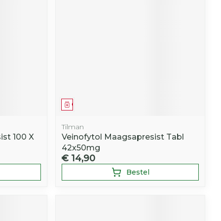
Geneesmiddel
Tilman
ist 100 X
Veinofytol Maagsapresist Tabl
42x50mg
€ 14,90
Bestel