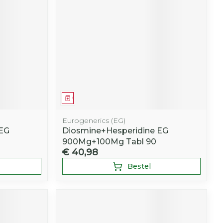
Geneesmiddel
Eurogenerics (EG)
 EG
Diosmine+Hesperidine EG
900Mg+100Mg Tabl 90
€ 40,98
Bestel