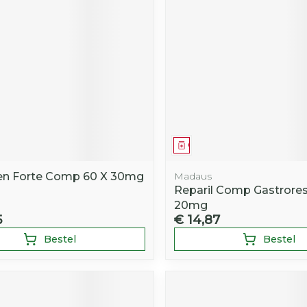
middel
Geneesmiddel
en Forte Comp 60 X 30mg
Madaus
Reparil Comp Gastrores
20mg
5
€ 14,87
Bestel
Bestel