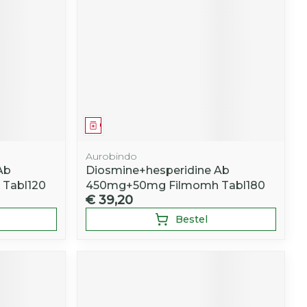
Geneesmiddel
Aurobindo
Ab
Diosmine+hesperidine Ab
Tabl120
450mg+50mg Filmomh Tabl180
€ 39,20
Bestel