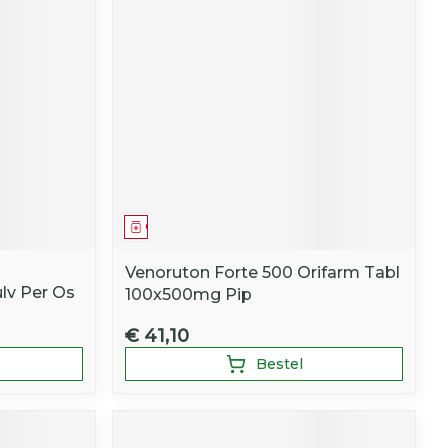
Geneesmiddel
Venoruton Forte 500 Orifarm Tabl
lv Per Os
100x500mg Pip
€ 41,10
Bestel