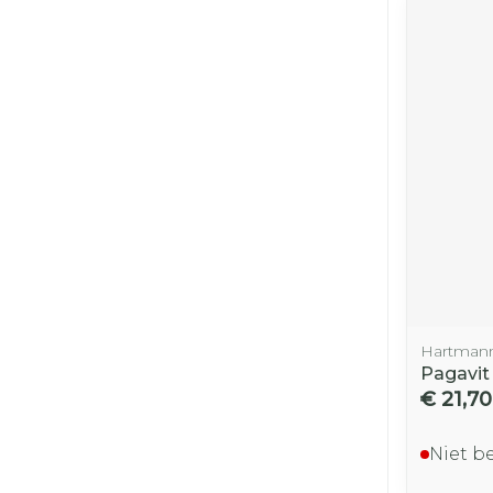
Hartman
Pagavit
€ 21,70
Niet b