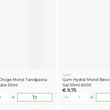
Gum
 Droge Mond Tandpasta
Gum Hydral Mond Bevo
ube 50ml
Gel 50ml 6000
€ 9,75
Aantal