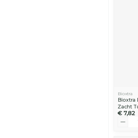
Bioxtra
Bioxtra
Zacht T
€ 7,82
Aantal