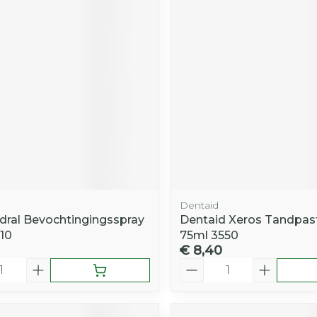
Dentaid
ral Bevochtingingsspray
Dentaid Xeros Tandpas
10
75ml 3550
€ 8,40
Aantal