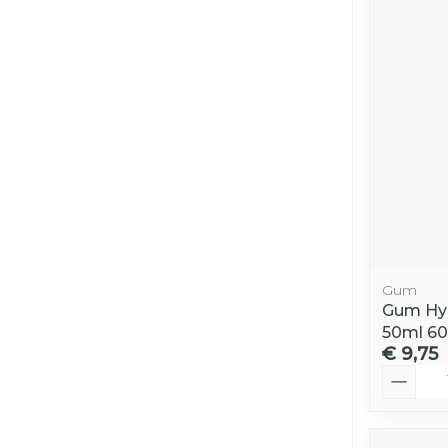
Gum
Gum Hyd
50ml 60
€ 9,75
Aantal