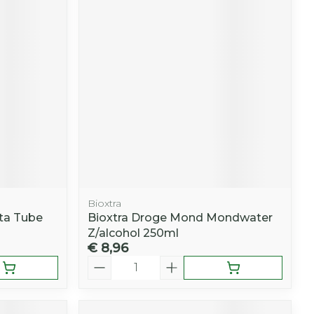
Bioxtra
ta Tube
Bioxtra Droge Mond Mondwater
Z/alcohol 250ml
€ 8,96
Aantal