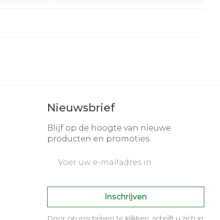
Nieuwsbrief
Blijf op de hoogte van nieuwe
producten en promoties
E-mail adres
Inschrijven
Door op inschrijven te klikken, schrijft u zich in