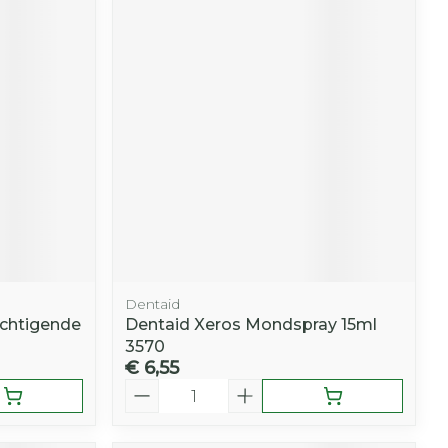
Dentaid
chtigende
Dentaid Xeros Mondspray 15ml
3570
€ 6,55
Aantal