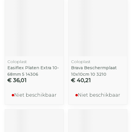
Coloplast
Coloplast
Easiflex Platen Extra 10-
Brava Beschermplaat
68mm 5 14306
10x10cm 10 3210
€ 36,01
€ 40,21
Niet beschikbaar
Niet beschikbaar