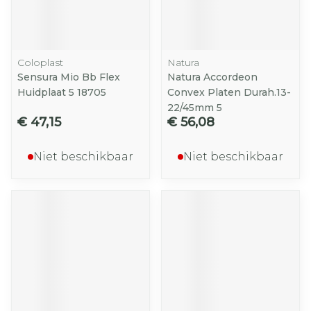
Coloplast
Natura
Sensura Mio Bb Flex
Natura Accordeon
Huidplaat 5 18705
Convex Platen Durah.13-
22/45mm 5
€ 47,15
€ 56,08
Niet beschikbaar
Niet beschikbaar