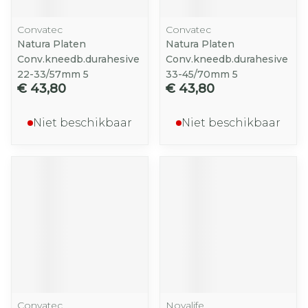
Convatec
Convatec
Natura Platen
Natura Platen
Conv.kneedb.durahesive
Conv.kneedb.durahesive
22-33/57mm 5
33-45/70mm 5
€ 43,80
€ 43,80
Niet beschikbaar
Niet beschikbaar
Convatec
Novalife