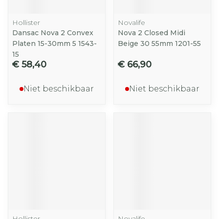
Hollister
Novalife
Dansac Nova 2 Convex
Nova 2 Closed Midi
Platen 15-30mm 5 1543-
Beige 30 55mm 1201-55
15
€ 58,40
€ 66,90
Niet beschikbaar
Niet beschikbaar
Hollister
Novalife