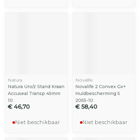
Natura
Novalife
Natura Uro/z Stand Kraan
Novalife 2 Convex Gx+
Accuseal Transp 45mm
Huidbescherming 5
10
2055-10
€ 46,70
€ 58,40
Niet beschikbaar
Niet beschikbaar