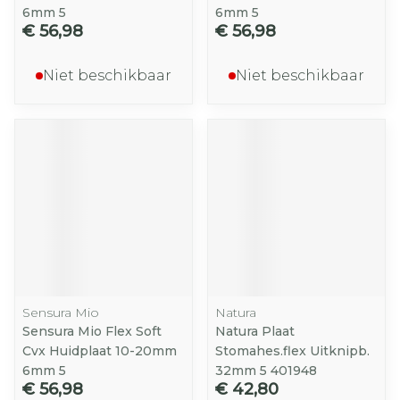
6mm 5
6mm 5
€ 56,98
€ 56,98
Niet beschikbaar
Niet beschikbaar
Sensura Mio
Natura
Sensura Mio Flex Soft
Natura Plaat
Cvx Huidplaat 10-20mm
Stomahes.flex Uitknipb.
6mm 5
32mm 5 401948
€ 56,98
€ 42,80