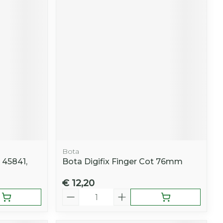
Bota
 45841,
Bota Digifix Finger Cot 76mm
€ 12,20
Aantal