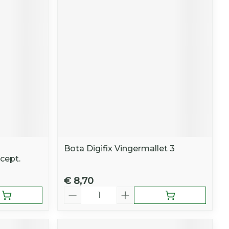
Bota Digifix Vingermallet 3
cept.
€ 8,70
Aantal