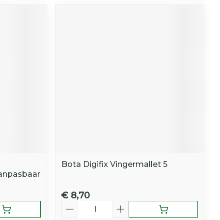
Bota Digifix Vingermallet 5
Aanpasbaar
€ 8,70
Aantal