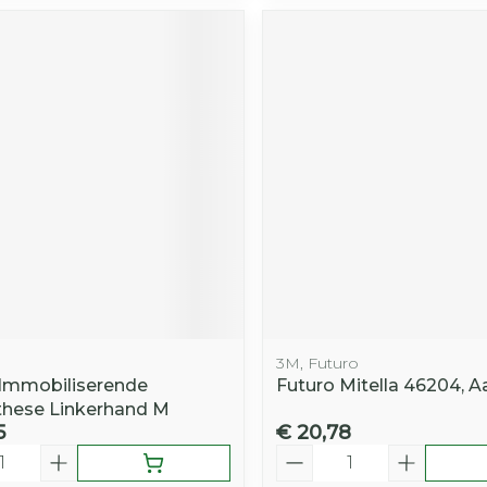
3M, Futuro
 Immobiliserende
Futuro Mitella 46204, 
hese Linkerhand M
5
€ 20,78
Aantal