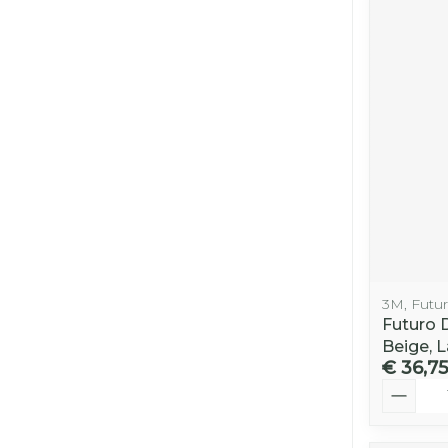
3M, Futu
Futuro 
Beige, L
€ 36,75
Aantal