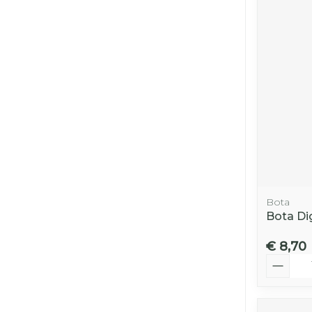
Bota
Bota Dig
€ 8,70
Aantal