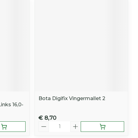
Bota Digifix Vingermallet 2
nks 16,0-
€ 8,70
Aantal