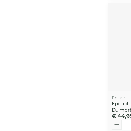
Epitact
Epitact
Duimort
€ 44,9
Aantal