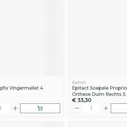
Epitact
ifix Vingermallet 4
Epitact Soepele Proprio
Orthese Duim Rechts S
€ 33,30
Aantal