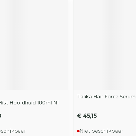
Talika Hair Force Serum
st Hoofdhuid 100ml Nf
0
€ 45,15
eschikbaar
Niet beschikbaar