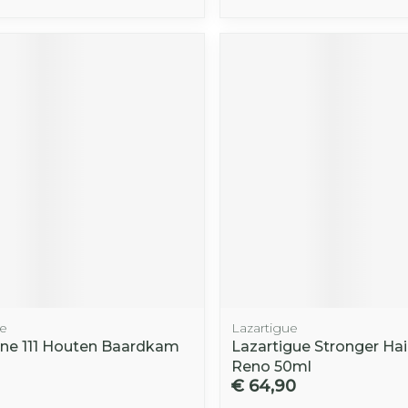
e
Lazartigue
ne 111 Houten Baardkam
Lazartigue Stronger Ha
Reno 50ml
€ 64,90