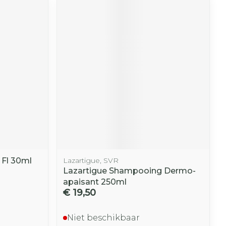
 Fl 30ml
Lazartigue, SVR
Lazartigue Shampooing Dermo-
apaisant 250ml
€ 19,50
Niet beschikbaar