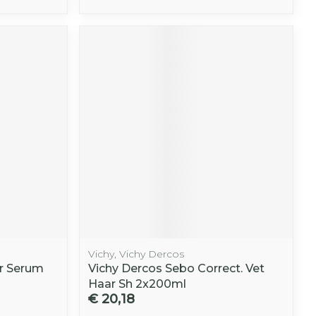
Vichy, Vichy Dercos
ir Serum
Vichy Dercos Sebo Correct. Vet
Haar Sh 2x200ml
€ 20,18