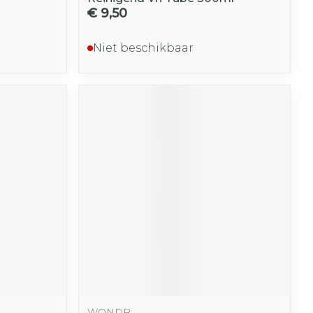
€ 9,50
Niet beschikbaar
WONDR