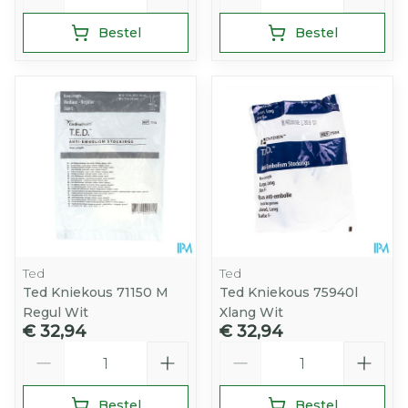
Bestel
Bestel
Ted
Ted
Ted Kniekous 71150 M
Ted Kniekous 75940l
Regul Wit
Xlang Wit
€ 32,94
€ 32,94
Aantal
Aantal
Bestel
Bestel