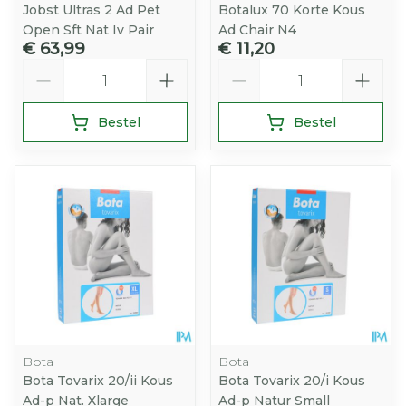
Jobst Ultras 2 Ad Pet
Botalux 70 Korte Kous
Open Sft Nat Iv Pair
Ad Chair N4
€ 63,99
€ 11,20
Aantal
Aantal
Bestel
Bestel
Bota
Bota
Bota Tovarix 20/ii Kous
Bota Tovarix 20/i Kous
Ad-p Nat. Xlarge
Ad-p Natur Small