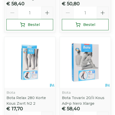
€ 58,40
€ 50,80
Aantal
Aantal
Bestel
Bestel
Bota
Bota
Bota Relax 280 Korte
Bota Tovarix 20/ii Kous
Kous Zwrt N2 2
Ad+p Nero Xlarge
€ 17,70
€ 58,40
Aantal
Aantal