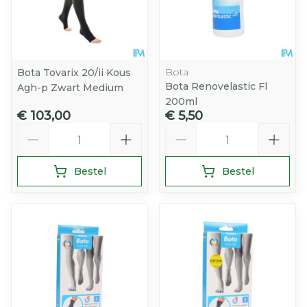
Bota
Bota Tovarix 20/ii Kous
Bota Renovelastic Fl
Agh-p Zwart Medium
200ml
€ 103,00
€ 5,50
Aantal
Aantal
Bestel
Bestel