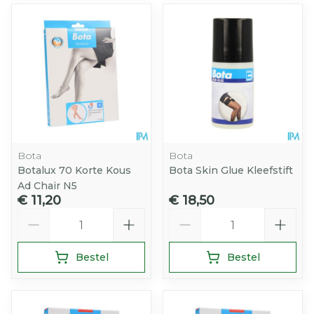
Bota
Bota
Botalux 70 Korte Kous
Bota Skin Glue Kleefstift
Ad Chair N5
€ 11,20
€ 18,50
Aantal
Aantal
Bestel
Bestel