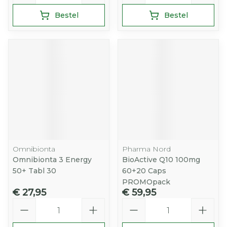
Bestel
Bestel
Omnibionta
Pharma Nord
Omnibionta 3 Energy
BioActive Q10 100mg
50+ Tabl 30
60+20 Caps
PROMOpack
€ 27,95
€ 59,95
Aantal
Aantal