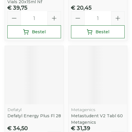
Vials 20x15ml Nf
€ 39,75
€ 20,45
Aantal
Aantal
Bestel
Bestel
Defatyl
Metagenics
Defatyl Energy Plus Fl 28
Metastudent V2 Tabl 60
Metagenics
€ 34,50
€ 31,39