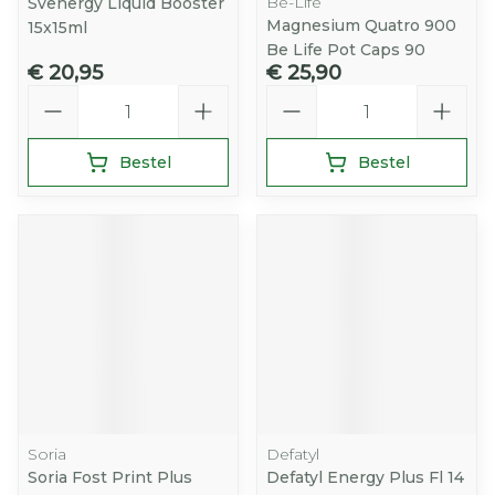
Be-Life
Svenergy Liquid Booster
Magnesium Quatro 900
15x15ml
Be Life Pot Caps 90
€ 20,95
€ 25,90
Aantal
Aantal
Bestel
Bestel
Soria
Defatyl
Soria Fost Print Plus
Defatyl Energy Plus Fl 14