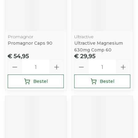
Promagnor
Ultractive
Promagnor Caps 90
Ultractive Magnesium
630mg Comp 60
€ 54,95
€ 29,95
Aantal
Aantal
Bestel
Bestel