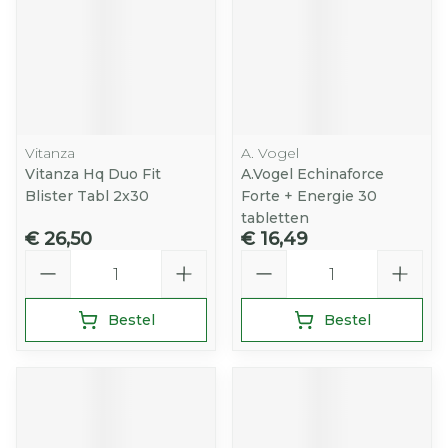
Vitanza
A. Vogel
Vitanza Hq Duo Fit
A.Vogel Echinaforce
Blister Tabl 2x30
Forte + Energie 30
tabletten
€ 26,50
€ 16,49
Aantal
Aantal
Bestel
Bestel