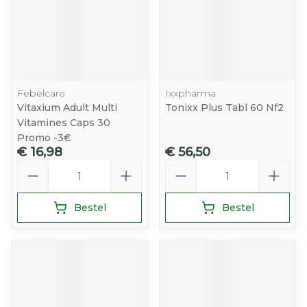
Febelcare
Ixxpharma
Vitaxium Adult Multi
Tonixx Plus Tabl 60 Nf2
Vitamines Caps 30
Promo -3€
€ 16,98
€ 56,50
Aantal
Aantal
Bestel
Bestel