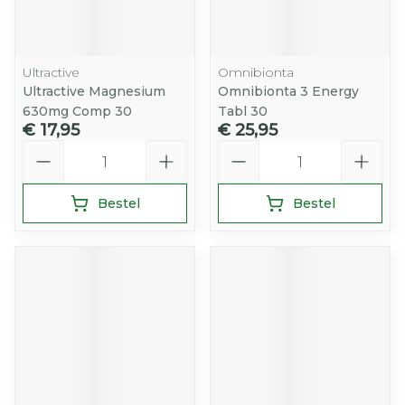
Ultractive
Omnibionta
Ultractive Magnesium
Omnibionta 3 Energy
630mg Comp 30
Tabl 30
€ 17,95
€ 25,95
Aantal
Aantal
Bestel
Bestel