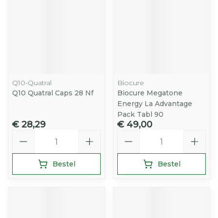
Q10-Quatral
Biocure
Q10 Quatral Caps 28 Nf
Biocure Megatone
Energy La Advantage
Pack Tabl 90
€ 28,29
€ 49,00
Aantal
Aantal
Bestel
Bestel