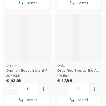
Bestel
Bestel
Omnivit
Ortis
Omnivit Boost Instant Fl
Ortis Red Energy Bio Alc
20X15Ml
10x15ml
€ 33,55
€ 17,99
Aantal
Aantal
Bestel
Bestel