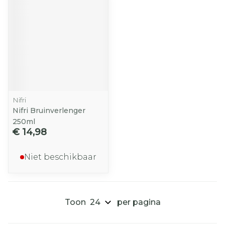
Nifri
Nifri Bruinverlenger
250ml
€ 14,98
Niet beschikbaar
Toon
per pagina