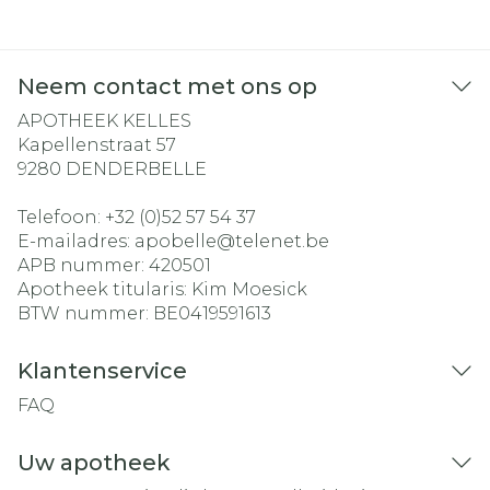
Neem contact met ons op
APOTHEEK KELLES
Kapellenstraat 57
9280
DENDERBELLE
Telefoon:
+32 (0)52 57 54 37
E-mailadres:
apobelle@
telenet.be
APB nummer:
420501
Apotheek titularis:
Kim Moesick
BTW nummer:
BE0419591613
Klantenservice
FAQ
Uw apotheek