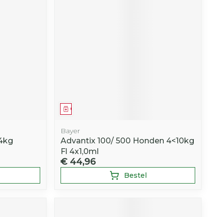
Geneesmiddel
Bayer
4kg
Advantix 100/ 500 Honden 4<10kg
Fl 4x1,0ml
€ 44,96
Bestel