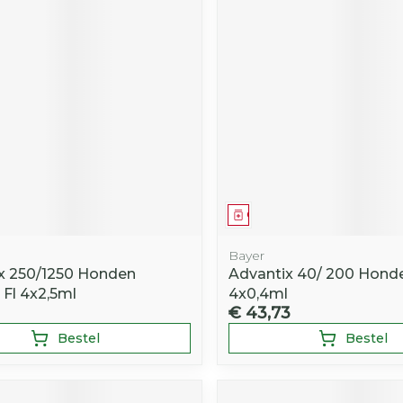
middel
Geneesmiddel
Bayer
x 250/1250 Honden
Advantix 40/ 200 Honde
 Fl 4x2,5ml
4x0,4ml
€ 43,73
Bestel
Bestel