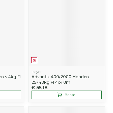
Geneesmiddel
Bayer
n < 4kg Fl
Advantix 400/2000 Honden
25<40kg Fl 4x4,0ml
€ 55,18
Bestel