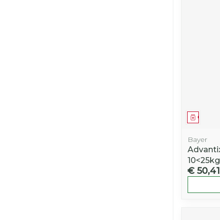
Genees
Bayer
Advanti
10<25kg
€ 50,41