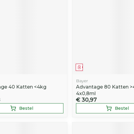
middel
Geneesmiddel
Bayer
ge 40 Katten <4kg
Advantage 80 Katten >
4x0,8ml
8
€ 30,97
Bestel
Bestel