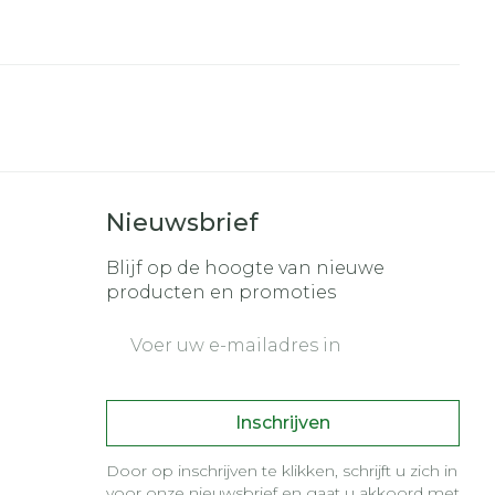
Nieuwsbrief
Blijf op de hoogte van nieuwe
producten en promoties
E-mail adres
Inschrijven
Door op inschrijven te klikken, schrijft u zich in
voor onze nieuwsbrief en gaat u akkoord met