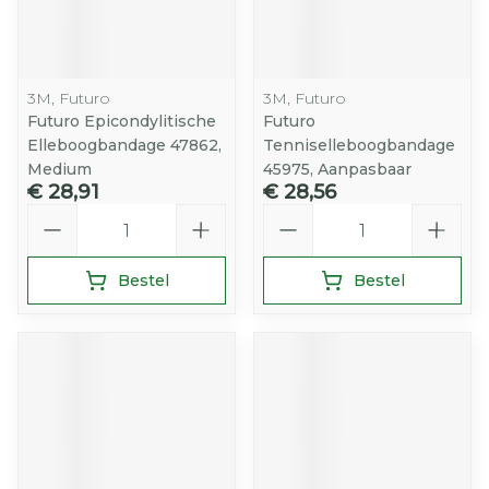
3M, Futuro
3M, Futuro
Futuro Epicondylitische
Futuro
Elleboogbandage 47862,
Tenniselleboogbandage
Medium
45975, Aanpasbaar
€ 28,91
€ 28,56
Aantal
Aantal
Bestel
Bestel