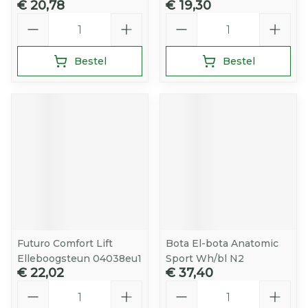
€ 20,78
€ 19,30
Aantal
Aantal
Bestel
Bestel
Futuro Comfort Lift
Bota El-bota Anatomic
Elleboogsteun 04038eu1
Sport Wh/bl N2
€ 22,02
€ 37,40
Aantal
Aantal