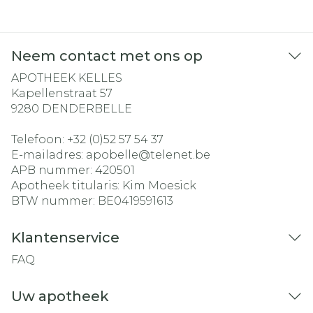
Neem contact met ons op
APOTHEEK KELLES
Kapellenstraat 57
9280
DENDERBELLE
Telefoon:
+32 (0)52 57 54 37
E-mailadres:
apobelle@
telenet.be
APB nummer:
420501
Apotheek titularis:
Kim Moesick
BTW nummer:
BE0419591613
Klantenservice
FAQ
Uw apotheek