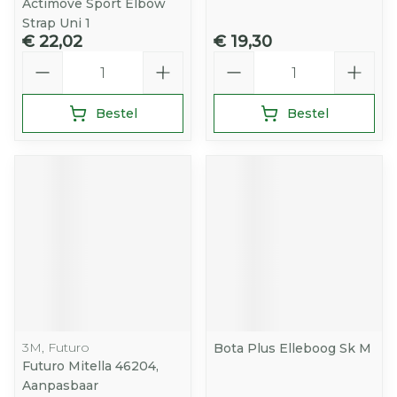
Actimove Sport Elbow
Strap Uni 1
€ 22,02
€ 19,30
Aantal
Aantal
Bestel
Bestel
3M, Futuro
Bota Plus Elleboog Sk M
Futuro Mitella 46204,
Aanpasbaar