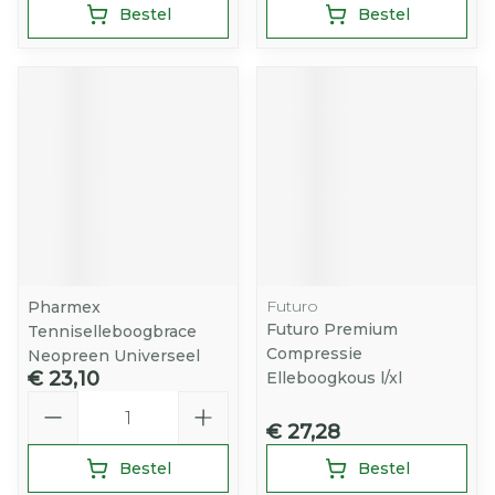
Bestel
Bestel
Futuro
Pharmex
Futuro Premium
Tenniselleboogbrace
Compressie
Neopreen Universeel
€ 23,10
Elleboogkous l/xl
Aantal
€ 27,28
Bestel
Bestel