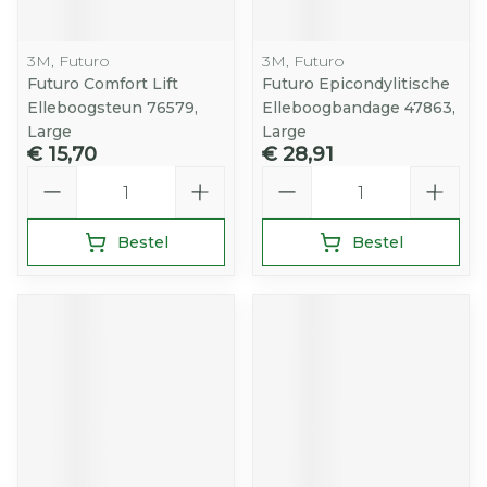
3M, Futuro
3M, Futuro
Futuro Comfort Lift
Futuro Epicondylitische
Elleboogsteun 76579,
Elleboogbandage 47863,
Large
Large
€ 15,70
€ 28,91
Aantal
Aantal
Bestel
Bestel