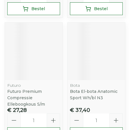
Bestel
Bestel
Futuro
Bota
Futuro Premium
Bota El-bota Anatomic
Compressie
Sport Wh/bl N3
Elleboogkous S/m
€ 27,28
€ 37,40
Aantal
Aantal