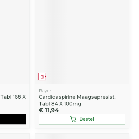
Geneesmiddel
Bayer
Tabl 168 X
Cardioaspirine Maagsapresist.
Tabl 84 X 100mg
€ 11,94
Bestel