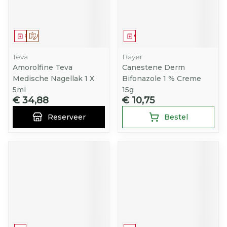
Geneesmiddel
Op voorschrift
Geneesmiddel
Teva
Bayer
Amorolfine Teva
Canestene Derm
Medische Nagellak 1 X
Bifonazole 1 % Creme
5ml
15g
€ 34,88
€ 10,75
Reserveer
Bestel