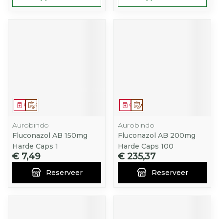
Geneesmiddel
Op voorschrift
Geneesmiddel
Op voorschrift
Aurobindo
Aurobindo
Fluconazol AB 150mg
Fluconazol AB 200mg
Harde Caps 1
Harde Caps 100
€ 7,49
€ 235,37
Reserveer
Reserveer