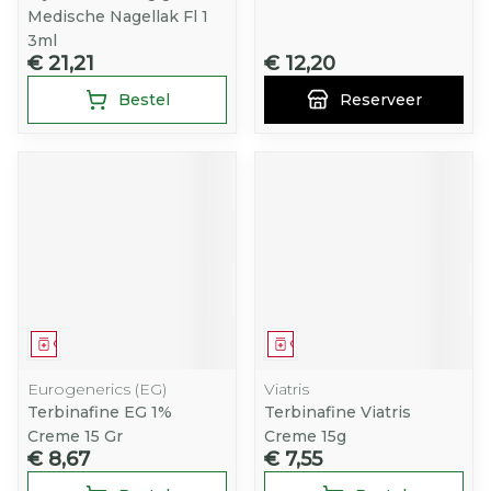
Medische Nagellak Fl 1
3ml
€ 21,21
€ 12,20
Bestel
Reserveer
Geneesmiddel
Geneesmiddel
Eurogenerics (EG)
Viatris
Terbinafine EG 1%
Terbinafine Viatris
Creme 15 Gr
Creme 15g
€ 8,67
€ 7,55