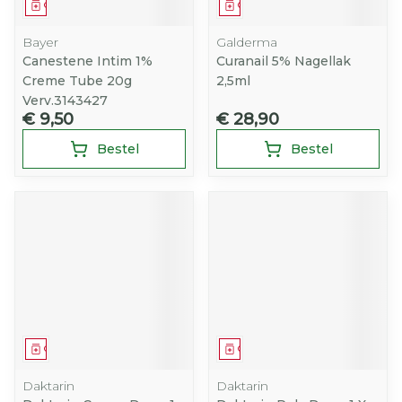
Geneesmiddel
Geneesmiddel
Bayer
Galderma
Canestene Intim 1%
Curanail 5% Nagellak
Creme Tube 20g
2,5ml
Verv.3143427
€ 9,50
€ 28,90
Bestel
Bestel
Geneesmiddel
Geneesmiddel
Daktarin
Daktarin