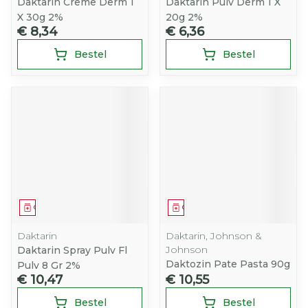
Daktarin Creme Derm 1
Daktarin Pulv Derm 1 X
X 30g 2%
20g 2%
€ 8,34
€ 6,36
Bestel
Bestel
Geneesmiddel
Geneesmiddel
Daktarin
Daktarin, Johnson &
Johnson
Daktarin Spray Pulv Fl
Daktozin Pate Pasta 90g
Pulv 8 Gr 2%
€ 10,47
€ 10,55
Bestel
Bestel