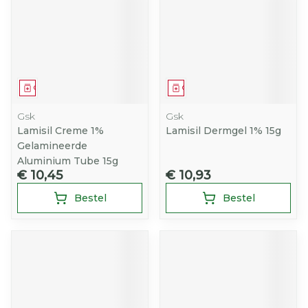
Geneesmiddel
Geneesmiddel
Gsk
Gsk
Lamisil Creme 1%
Lamisil Dermgel 1% 15g
Gelamineerde
Aluminium Tube 15g
€ 10,45
€ 10,93
Bestel
Bestel