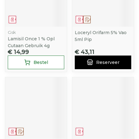
Geneesmiddel
Geneesmiddel
Op voorschrift
Gsk
Loceryl Orifarm 5% Vao
Lamisil Once 1 % Opl
5ml Pip
Cutaan Gebruik 4g
€ 14,99
€ 43,11
Bestel
Reserveer
Geneesmiddel
Op voorschrift
Geneesmiddel