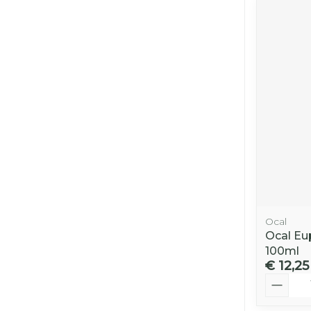
Ocal
Ocal Eu
100ml
€ 12,25
Aantal