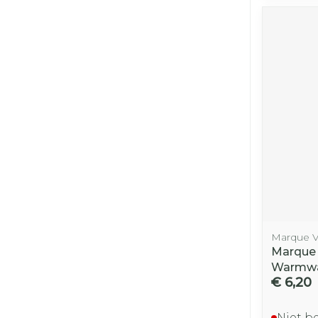
Marque V
Marque
Warmwa
€ 6,20
Niet b