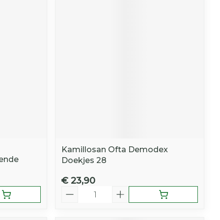
Kamillosan Ofta Demodex
ende
Doekjes 28
€ 23,90
Aantal