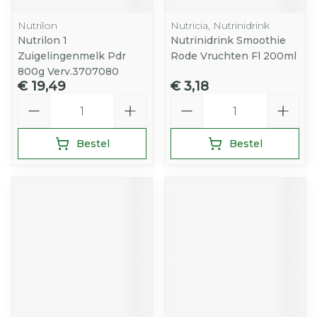
Nutrilon
Nutricia, Nutrinidrink
Nutrilon 1
Nutrinidrink Smoothie
Zuigelingenmelk Pdr
Rode Vruchten Fl 200ml
800g Verv.3707080
€ 19,49
€ 3,18
Aantal
Aantal
Bestel
Bestel