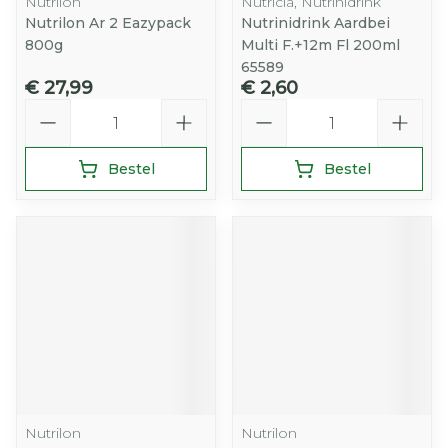
Nutrilon
Nutricia, Nutrinidrink
Nutrilon Ar 2 Eazypack
Nutrinidrink Aardbei
800g
Multi F.+12m Fl 200ml
65589
€ 27,99
€ 2,60
Aantal
Aantal
Bestel
Bestel
Nutrilon
Nutrilon