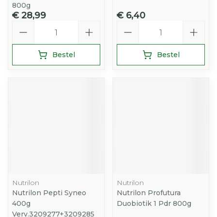
800g
€ 28,99
€ 6,40
Aantal
Aantal
Bestel
Bestel
Nutrilon
Nutrilon
Nutrilon Pepti Syneo
Nutrilon Profutura
400g
Duobiotik 1 Pdr 800g
Verv.3209277+3209285