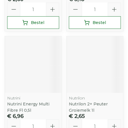
Aantal
Aantal
Bestel
Bestel
Nutrini
Nutrilon
Nutrini Energy Multi
Nutrilon 2+ Peuter
Fibre Fl 0,5l
Groiemelk 1l
€ 6,96
€ 2,65
Aantal
Aantal