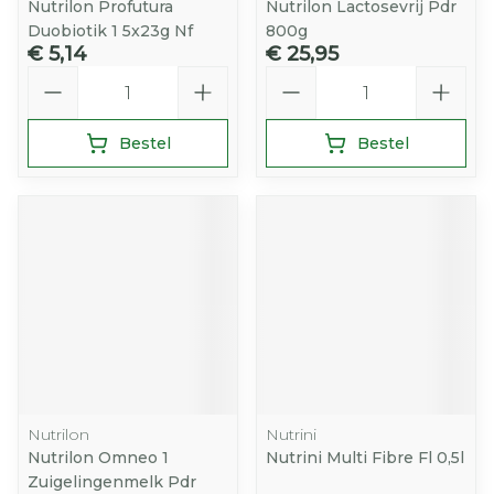
Nutrilon Profutura
Nutrilon Lactosevrij Pdr
Duobiotik 1 5x23g Nf
800g
€ 5,14
€ 25,95
Aantal
Aantal
Bestel
Bestel
Nutrilon
Nutrini
Nutrilon Omneo 1
Nutrini Multi Fibre Fl 0,5l
Zuigelingenmelk Pdr