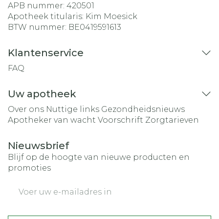
APB nummer:
420501
Apotheek titularis:
Kim Moesick
BTW nummer:
BE0419591613
Klantenservice
FAQ
Uw apotheek
Over ons
Nuttige links
Gezondheidsnieuws
Apotheker van wacht
Voorschrift
Zorgtarieven
Nieuwsbrief
Blijf op de hoogte van nieuwe producten en
promoties
E-mail adres