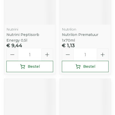
Nutrini
Nutrilon
Nutrini Peptisorb
Nutrilon Prematuur
Energy 0,5l
1x70ml
€ 9,44
€ 1,13
Aantal
Aantal
Bestel
Bestel