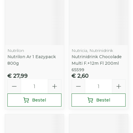
Nutrilon
Nutricia, Nutrinidrink
Nutrilon Ar 1 Eazypack
Nutrinidrink Chocolade
800g
Multi F.+12m Fl 200ml
65599
€ 27,99
€ 2,60
Aantal
Aantal
Bestel
Bestel