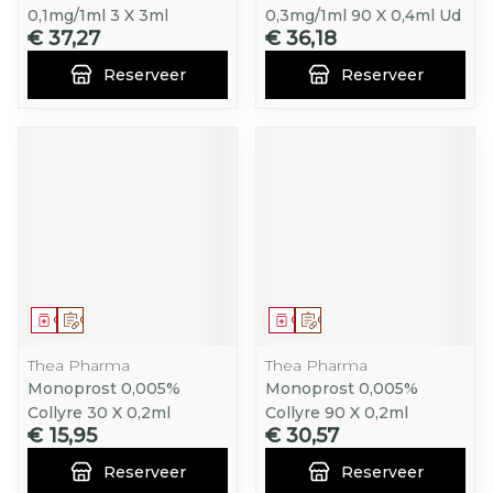
0,1mg/1ml 3 X 3ml
0,3mg/1ml 90 X 0,4ml Ud
€ 37,27
€ 36,18
Reserveer
Reserveer
Geneesmiddel
Op voorschrift
Geneesmiddel
Op voorschrift
Thea Pharma
Thea Pharma
Monoprost 0,005%
Monoprost 0,005%
Collyre 30 X 0,2ml
Collyre 90 X 0,2ml
€ 15,95
€ 30,57
Reserveer
Reserveer