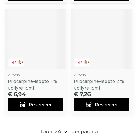
Geneesmiddel
Op voorschrift
Geneesmiddel
Op voorschrift
Alcon
Alcon
Pilocarpine-isopto 1 %
Pilocarpine-isopto 2 %
Collyre 15ml
Collyre 15ml
€ 6,94
€ 7,26
Reserveer
Reserveer
Toon
per pagina