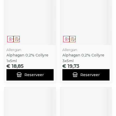
Geneesmiddel
Op voorschrift
Geneesmiddel
Op voorschrift
Allergan
Allergan
Alphagan 0,2% Collyre
Alphagan 0,2% Collyre
1x5ml
3x5ml
€ 18,85
€ 19,73
Reserveer
Reserveer