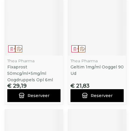
Geneesmiddel
Op voorschrift
Geneesmiddel
Op voorschrift
Thea Pharma
Thea Pharma
Fixaprost
Geltim 1mg/ml Ooggel 90
50mcg/ml+5mg/ml
Ud
Oogdruppels Opl 6ml
€ 29,19
€ 21,83
Reserveer
Reserveer