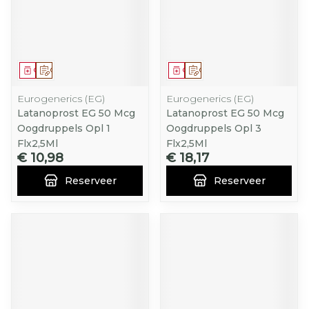
Geneesmiddel
Op voorschrift
Geneesmiddel
Op voorschrift
Eurogenerics (EG)
Eurogenerics (EG)
Latanoprost EG 50 Mcg
Latanoprost EG 50 Mcg
Oogdruppels Opl 1
Oogdruppels Opl 3
Flx2,5Ml
Flx2,5Ml
€ 10,98
€ 18,17
Reserveer
Reserveer