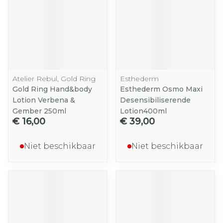
Atelier Rebul, Gold Ring
Esthederm
Gold Ring Hand&body
Esthederm Osmo Maxi
Lotion Verbena &
Desensibiliserende
Gember 250ml
Lotion400ml
€ 16,00
€ 39,00
Niet beschikbaar
Niet beschikbaar