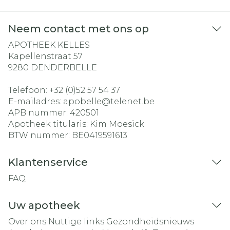
Neem contact met ons op
APOTHEEK KELLES
Kapellenstraat 57
9280
DENDERBELLE
Telefoon:
+32 (0)52 57 54 37
E-mailadres:
apobelle@
telenet.be
APB nummer:
420501
Apotheek titularis:
Kim Moesick
BTW nummer:
BE0419591613
Klantenservice
FAQ
Uw apotheek
Over ons
Nuttige links
Gezondheidsnieuws