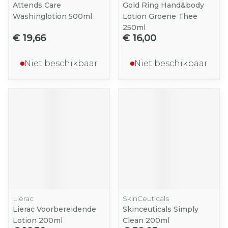
Attends Care
Gold Ring Hand&body
Washinglotion 500ml
Lotion Groene Thee
250ml
€ 19,66
€ 16,00
Niet beschikbaar
Niet beschikbaar
Lierac
SkinCeuticals
Lierac Voorbereidende
Skinceuticals Simply
Lotion 200ml
Clean 200ml