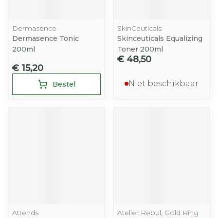
Dermasence
SkinCeuticals
Dermasence Tonic
Skinceuticals Equalizing
200ml
Toner 200ml
€ 48,50
€ 15,20
Niet beschikbaar
Bestel
Attends
Atelier Rebul, Gold Ring