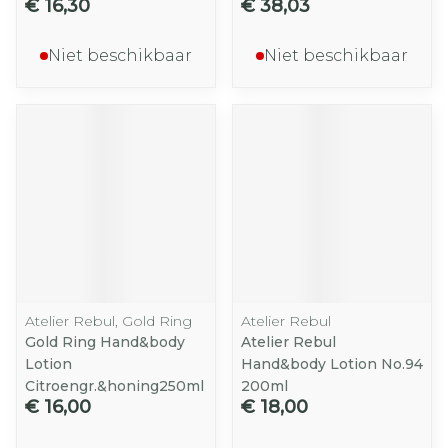
€ 16,30
€ 38,03
Niet beschikbaar
Niet beschikbaar
Atelier Rebul, Gold Ring
Atelier Rebul
Gold Ring Hand&body
Atelier Rebul
Lotion
Hand&body Lotion No.94
Citroengr.&honing250ml
200ml
€ 16,00
€ 18,00