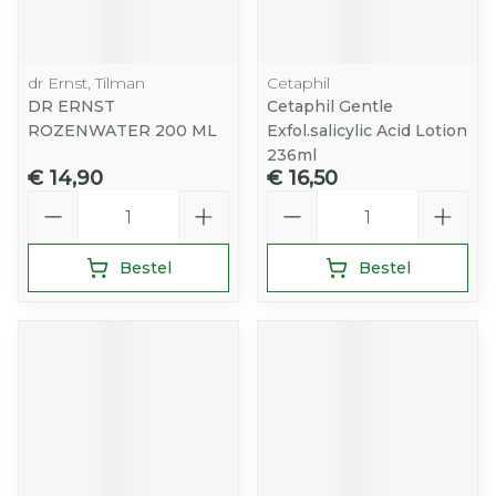
dr Ernst, Tilman
Cetaphil
DR ERNST
Cetaphil Gentle
ROZENWATER 200 ML
Exfol.salicylic Acid Lotion
236ml
€ 14,90
€ 16,50
Aantal
Aantal
Bestel
Bestel