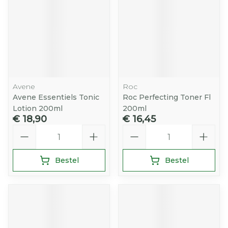
Avene
Roc
Avene Essentiels Tonic
Roc Perfecting Toner Fl
Lotion 200ml
200ml
€ 18,90
€ 16,45
Aantal
Aantal
Bestel
Bestel