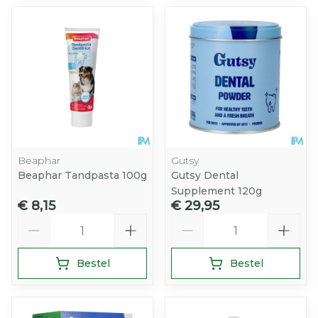
Beaphar
Gutsy
Beaphar Tandpasta 100g
Gutsy Dental
Supplement 120g
€ 8,15
€ 29,95
Aantal
Aantal
Bestel
Bestel