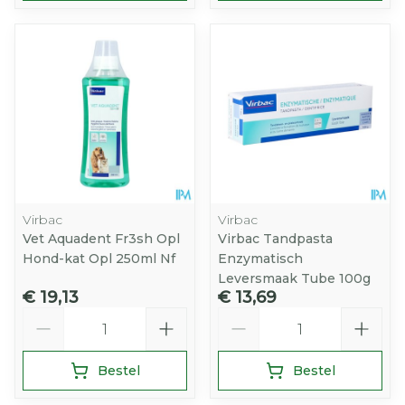
Virbac
Virbac
Vet Aquadent Fr3sh Opl
Virbac Tandpasta
Hond-kat Opl 250ml Nf
Enzymatisch
Leversmaak Tube 100g
€ 19,13
€ 13,69
Aantal
Aantal
Bestel
Bestel