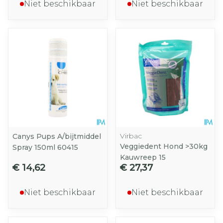
Niet beschikbaar
Niet beschikbaar
Virbac
Canys Pups A/bijtmiddel
Veggiedent Hond >30kg
Spray 150ml 60415
Kauwreep 15
€ 14,62
€ 27,37
Niet beschikbaar
Niet beschikbaar