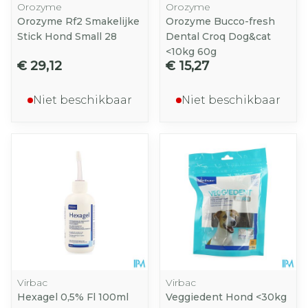
Orozyme
Orozyme
Orozyme Rf2 Smakelijke
Orozyme Bucco-fresh
Stick Hond Small 28
Dental Croq Dog&cat
<10kg 60g
€ 29,12
€ 15,27
Niet beschikbaar
Niet beschikbaar
Virbac
Virbac
Hexagel 0,5% Fl 100ml
Veggiedent Hond <30kg