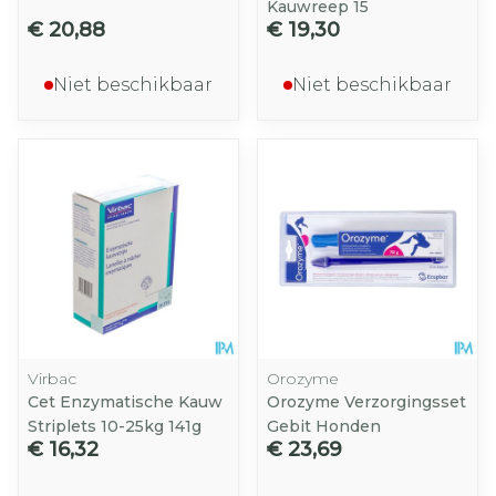
Kauwreep 15
€ 20,88
€ 19,30
Niet beschikbaar
Niet beschikbaar
Virbac
Orozyme
Cet Enzymatische Kauw
Orozyme Verzorgingsset
Striplets 10-25kg 141g
Gebit Honden
€ 16,32
€ 23,69