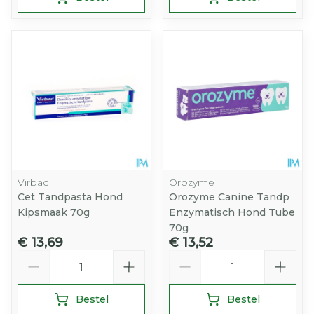
Virbac
Orozyme
Cet Tandpasta Hond
Orozyme Canine Tandp
Kipsmaak 70g
Enzymatisch Hond Tube
70g
€ 13,69
€ 13,52
Aantal
Aantal
Bestel
Bestel