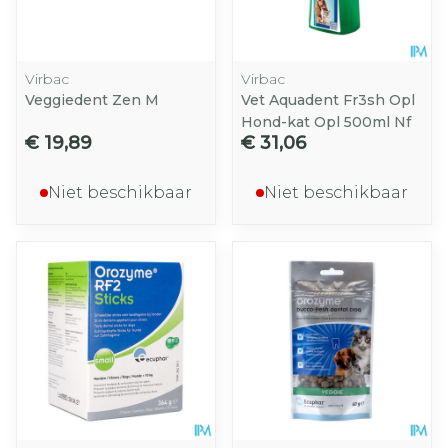
Virbac
Virbac
Veggiedent Zen M
Vet Aquadent Fr3sh Opl
Hond-kat Opl 500ml Nf
€ 19,89
€ 31,06
Niet beschikbaar
Niet beschikbaar