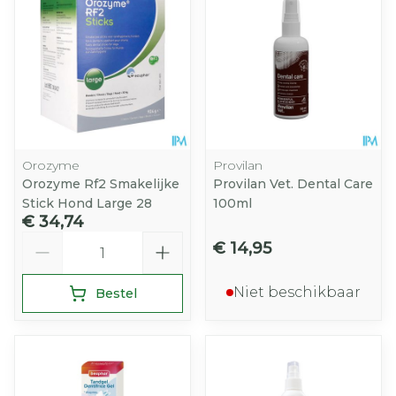
Orozyme
Provilan
Orozyme Rf2 Smakelijke
Provilan Vet. Dental Care
Stick Hond Large 28
100ml
€ 34,74
Aantal
€ 14,95
Niet beschikbaar
Bestel