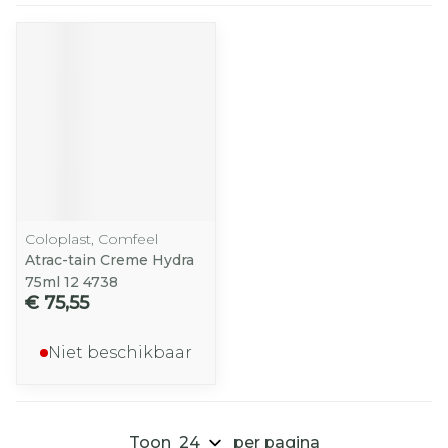
Coloplast, Comfeel
Atrac-tain Creme Hydra
75ml 12 4738
€ 75,55
Niet beschikbaar
Toon
per pagina