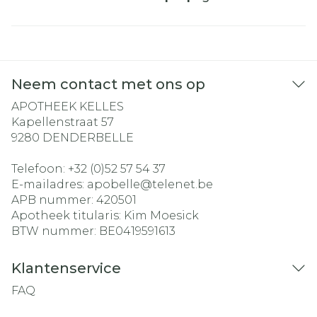
Neem contact met ons op
APOTHEEK KELLES
Kapellenstraat 57
9280
DENDERBELLE
Telefoon:
+32 (0)52 57 54 37
E-mailadres:
apobelle@
telenet.be
APB nummer:
420501
Apotheek titularis:
Kim Moesick
BTW nummer:
BE0419591613
Klantenservice
FAQ