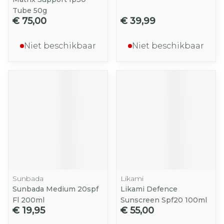
Tube 50g
€ 75,00
€ 39,99
Niet beschikbaar
Niet beschikbaar
Sunbada
Likami
Sunbada Medium 20spf
Likami Defence
Fl 200ml
Sunscreen Spf20 100ml
€ 19,95
€ 55,00