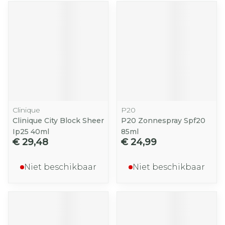
Clinique
P20
Clinique City Block Sheer
P20 Zonnespray Spf20
Ip25 40ml
85ml
€ 29,48
€ 24,99
Niet beschikbaar
Niet beschikbaar