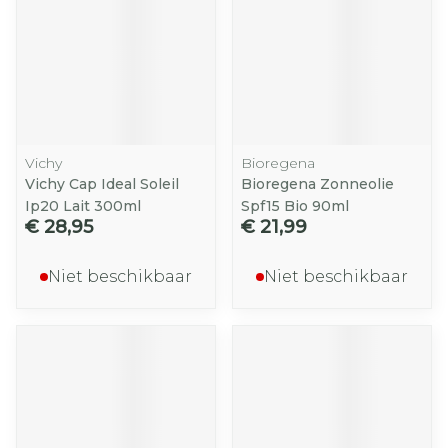
Vichy
Bioregena
Vichy Cap Ideal Soleil
Bioregena Zonneolie
Ip20 Lait 300ml
Spf15 Bio 90ml
€ 28,95
€ 21,99
Niet beschikbaar
Niet beschikbaar