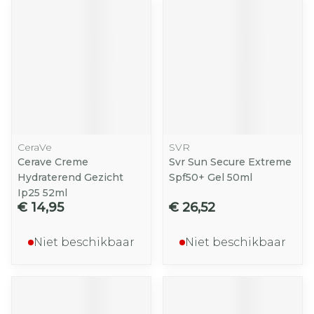
CeraVe
SVR
Cerave Creme
Svr Sun Secure Extreme
Hydraterend Gezicht
Spf50+ Gel 50ml
Ip25 52ml
€ 14,95
€ 26,52
Niet beschikbaar
Niet beschikbaar