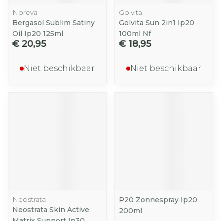
Noreva
Golvita
Bergasol Sublim Satiny
Golvita Sun 2in1 Ip20
Oil Ip20 125ml
100ml Nf
€ 20,95
€ 18,95
Niet beschikbaar
Niet beschikbaar
Neostrata
P20 Zonnespray Ip20
Neostrata Skin Active
200ml
Matrix Support Ip30