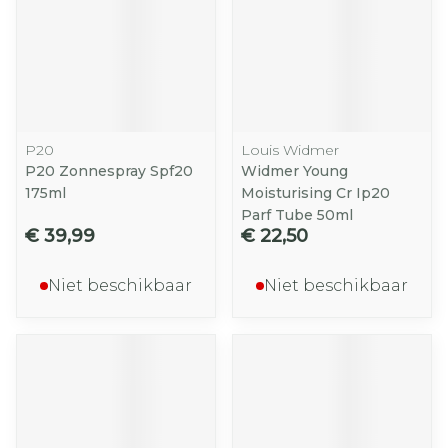
P20
Louis Widmer
P20 Zonnespray Spf20
Widmer Young
175ml
Moisturising Cr Ip20
Parf Tube 50ml
€ 39,99
€ 22,50
Niet beschikbaar
Niet beschikbaar