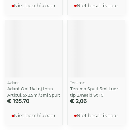
Niet beschikbaar
Niet beschikbaar
Adant
Terumo
Adant Opl 1% Inj Intra
Terumo Spuit 3ml Luer-
Articul. 5x2,5ml/3ml Spuit
tip Z/naald St 10
€ 195,70
€ 2,06
Niet beschikbaar
Niet beschikbaar