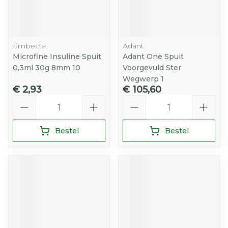
Embecta
Adant
Microfine Insuline Spuit
Adant One Spuit
0,3ml 30g 8mm 10
Voorgevuld Ster
Wegwerp 1
€ 2,93
€ 105,60
Aantal
Aantal
Bestel
Bestel