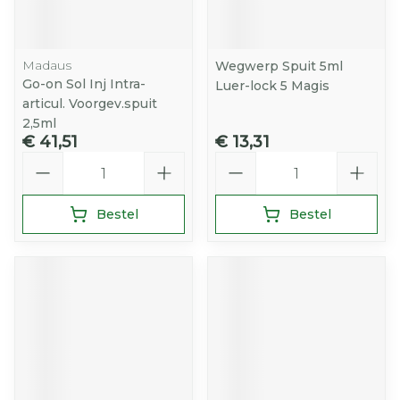
Madaus
Wegwerp Spuit 5ml
Go-on Sol Inj Intra-
Luer-lock 5 Magis
articul. Voorgev.spuit
2,5ml
€ 41,51
€ 13,31
Aantal
Aantal
Bestel
Bestel