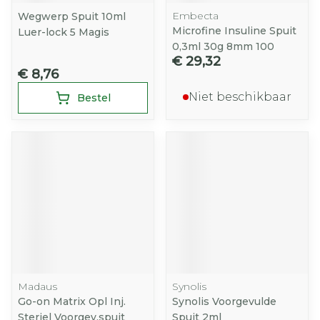
Embecta
Wegwerp Spuit 10ml
Microfine Insuline Spuit
Luer-lock 5 Magis
0,3ml 30g 8mm 100
€ 29,32
€ 8,76
Niet beschikbaar
Bestel
Madaus
Synolis
Go-on Matrix Opl Inj.
Synolis Voorgevulde
Steriel Voorgev.spuit
Spuit 2ml