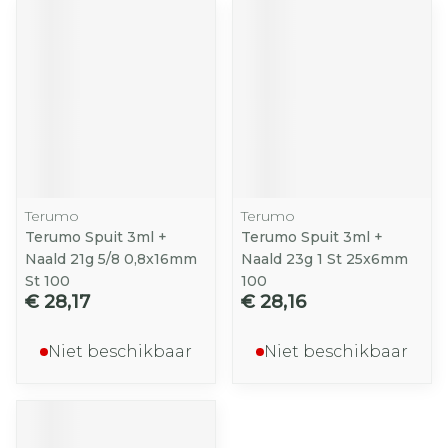
Terumo
Terumo
Terumo Spuit 3ml +
Terumo Spuit 3ml +
Naald 21g 5/8 0,8x16mm
Naald 23g 1 St 25x6mm
St 100
100
€ 28,17
€ 28,16
Niet beschikbaar
Niet beschikbaar