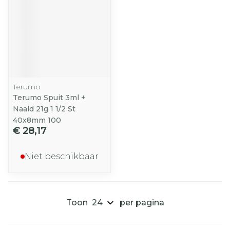
Terumo
Terumo Spuit 3ml +
Naald 21g 1 1/2 St
40x8mm 100
€ 28,17
Niet beschikbaar
Toon
per pagina