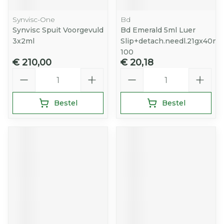
Synvisc-One
Bd
Synvisc Spuit Voorgevuld
Bd Emerald 5ml Luer
3x2ml
Slip+detach.needl.21gx40m
100
€ 210,00
€ 20,18
Aantal
Aantal
Bestel
Bestel