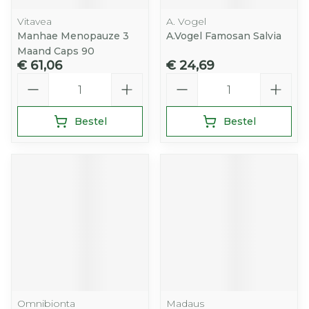
Vitavea
A. Vogel
Manhae Menopauze 3
A.Vogel Famosan Salvia
Maand Caps 90
€ 61,06
€ 24,69
Aantal
Aantal
Bestel
Bestel
Omnibionta
Madaus