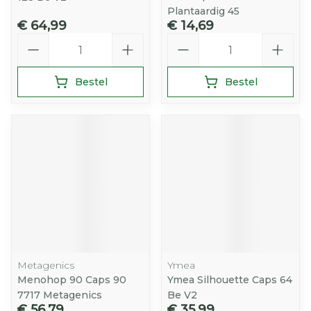
Plantaardig 45
€ 64,99
€ 14,69
Aantal
Aantal
Bestel
Bestel
Metagenics
Ymea
Menohop 90 Caps 90
Ymea Silhouette Caps 64
7717 Metagenics
Be V2
€ 56,79
€ 35,99