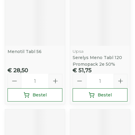
Upsa
Menotil Tabl 56
Serelys Meno Tabl 120
Promopack 2e 50%
€ 28,50
€ 51,75
Aantal
Aantal
Bestel
Bestel