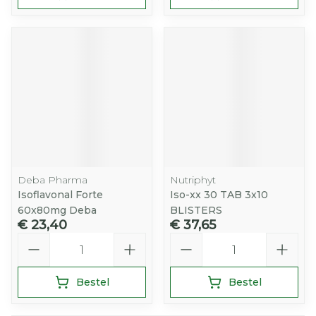
Deba Pharma
Nutriphyt
Isoflavonal Forte
Iso-xx 30 TAB 3x10
60x80mg Deba
BLISTERS
€ 23,40
€ 37,65
Aantal
Aantal
Bestel
Bestel