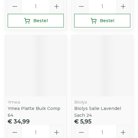
Aantal
Aantal
Bestel
Bestel
Ymea
Biolys
Ymea Platte Buik Comp
Biolys Salie Lavendel
64
Sach 24
€ 34,99
€ 5,95
Aantal
Aantal