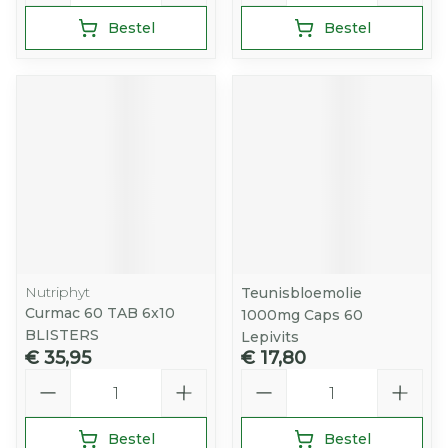
Bestel
Bestel
Nutriphyt
Teunisbloemolie
Curmac 60 TAB 6x10
1000mg Caps 60
BLISTERS
Lepivits
€ 35,95
€ 17,80
Aantal
Aantal
Bestel
Bestel