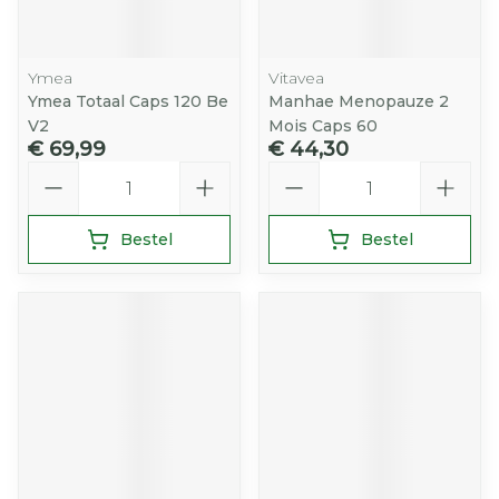
Ymea
Vitavea
Ymea Totaal Caps 120 Be
Manhae Menopauze 2
V2
Mois Caps 60
€ 69,99
€ 44,30
Aantal
Aantal
Bestel
Bestel