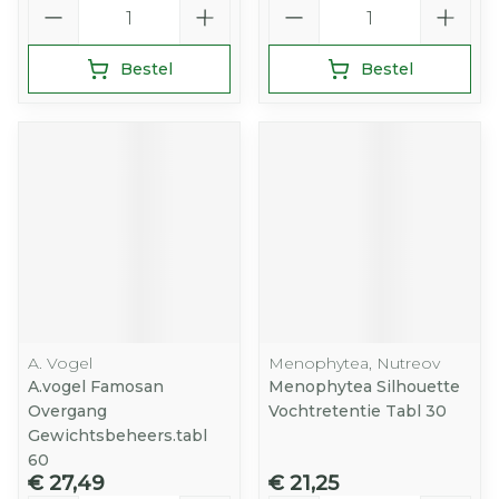
Aantal
Aantal
Bestel
Bestel
A. Vogel
Menophytea, Nutreov
A.vogel Famosan
Menophytea Silhouette
Overgang
Vochtretentie Tabl 30
Gewichtsbeheers.tabl
60
€ 27,49
€ 21,25