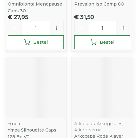
Omnibionta Menopause
Prevalon Iso Comp 60
Caps 30
€ 27,95
€ 31,50
Aantal
Aantal
Bestel
Bestel
Ymea
Arkocaps, Arkogelules,
Arkopharma
Ymea Silhouette Caps
Arkocaps Rode Klaver
128 Be V2