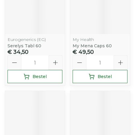
Eurogenerics (EG)
My Health
Serelys Tabl 60
My Mena Caps 60
€ 34,50
€ 49,50
Aantal
Aantal
Bestel
Bestel