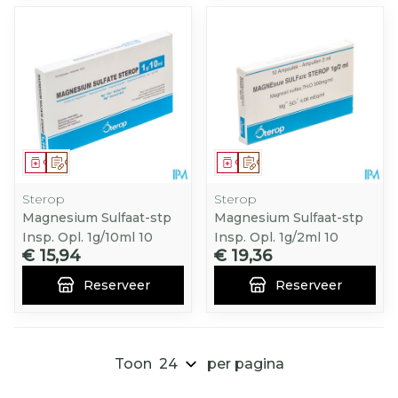
Geneesmiddel
Op voorschrift
Geneesmiddel
Op voorschrift
Sterop
Sterop
Magnesium Sulfaat-stp
Magnesium Sulfaat-stp
Insp. Opl. 1g/10ml 10
Insp. Opl. 1g/2ml 10
€ 15,94
€ 19,36
Reserveer
Reserveer
Toon
per pagina