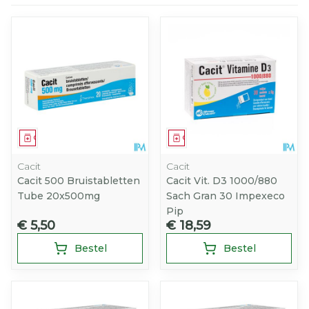
Geneesmiddel
Geneesmiddel
Cacit
Cacit
Cacit 500 Bruistabletten
Cacit Vit. D3 1000/880
Tube 20x500mg
Sach Gran 30 Impexeco
Pip
€ 5,50
€ 18,59
Bestel
Bestel