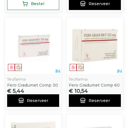
Bestel
Reserveer
Geneesmiddel
Op voorschrift
Geneesmiddel
Op voorschrift
Teofarma
Teofarma
Fero Gradumet Comp 30
Fero Gradumet Comp 60
€ 5,44
€ 10,54
Reserveer
Reserveer