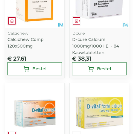
Geneesmiddel
Geneesmiddel
Calcichew
Dcure
Calcichew Comp
D-cure Calcium
120x500mg
1000mg/1000 I.E. - 84
Kauwtabletten
€ 27,61
€ 38,31
Bestel
Bestel