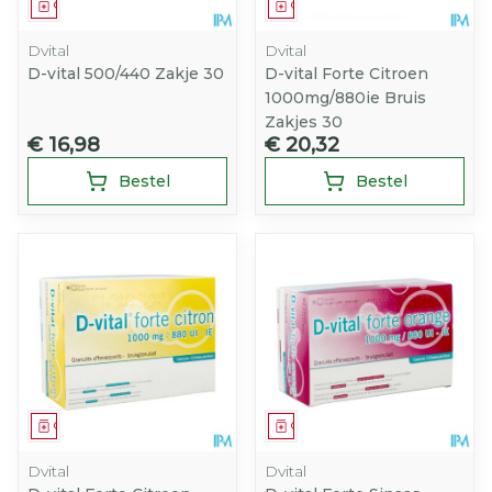
Geneesmiddel
Geneesmiddel
Dvital
Dvital
D-vital 500/440 Zakje 30
D-vital Forte Citroen
1000mg/880ie Bruis
Zakjes 30
€ 16,98
€ 20,32
Bestel
Bestel
Geneesmiddel
Geneesmiddel
Dvital
Dvital