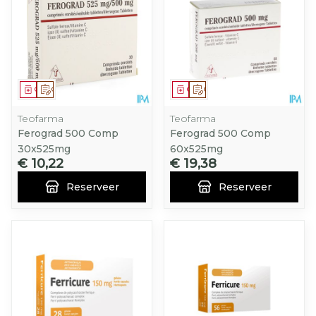
Geneesmiddel
Op voorschrift
Geneesmiddel
Op voorschrift
Teofarma
Teofarma
Ferograd 500 Comp
Ferograd 500 Comp
30x525mg
60x525mg
€ 10,22
€ 19,38
Reserveer
Reserveer