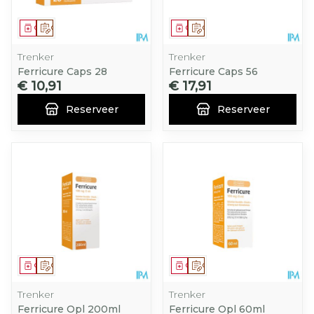
Geneesmiddel
Op voorschrift
Geneesmiddel
Op voorschrift
Trenker
Trenker
Ferricure Caps 28
Ferricure Caps 56
€ 10,91
€ 17,91
Reserveer
Reserveer
Geneesmiddel
Op voorschrift
Geneesmiddel
Op voorschrift
Trenker
Trenker
Ferricure Opl 200ml
Ferricure Opl 60ml