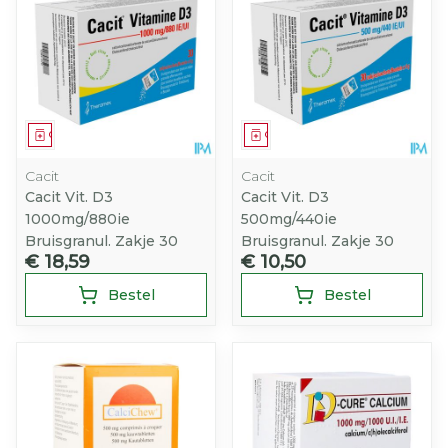
Geneesmiddel
Geneesmiddel
Cacit
Cacit
Cacit Vit. D3
Cacit Vit. D3
1000mg/880ie
500mg/440ie
Bruisgranul. Zakje 30
Bruisgranul. Zakje 30
€ 18,59
€ 10,50
Bestel
Bestel