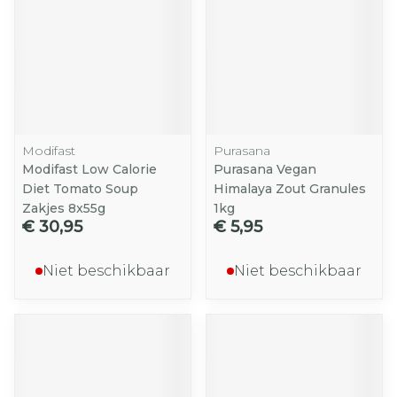
Modifast
Purasana
Modifast Low Calorie
Purasana Vegan
Diet Tomato Soup
Himalaya Zout Granules
Zakjes 8x55g
1kg
€ 30,95
€ 5,95
Niet beschikbaar
Niet beschikbaar