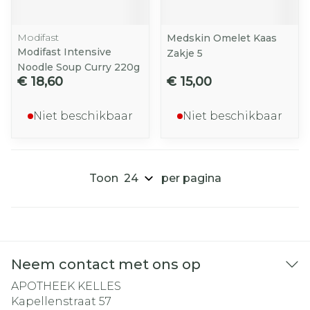
Modifast
Medskin Omelet Kaas
Modifast Intensive
Zakje 5
Noodle Soup Curry 220g
€ 18,60
€ 15,00
Niet beschikbaar
Niet beschikbaar
Toon
per pagina
Neem contact met ons op
APOTHEEK KELLES
Kapellenstraat 57