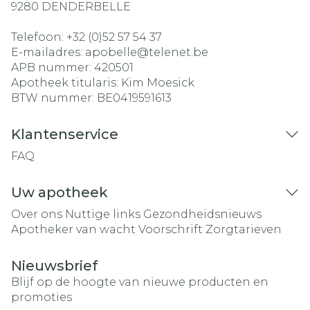
9280
DENDERBELLE
Telefoon:
+32 (0)52 57 54 37
E-mailadres:
apobelle@
telenet.be
APB nummer:
420501
Apotheek titularis:
Kim Moesick
BTW nummer:
BE0419591613
Klantenservice
FAQ
Uw apotheek
Over ons
Nuttige links
Gezondheidsnieuws
Apotheker van wacht
Voorschrift
Zorgtarieven
Nieuwsbrief
Blijf op de hoogte van nieuwe producten en
promoties