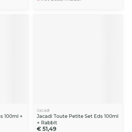
Jacadi
ds 100ml +
Jacadi Toute Petite Set Eds 100ml
+ Rabbit
€ 51,49