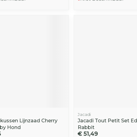
Jacadi
ussen Lijnzaad Cherry
Jacadi Tout Petit Set E
aby Hond
Rabbit
5
€ 51,49