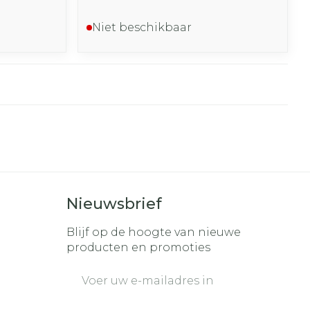
Niet beschikbaar
Nieuwsbrief
Blijf op de hoogte van nieuwe
producten en promoties
E-mail adres