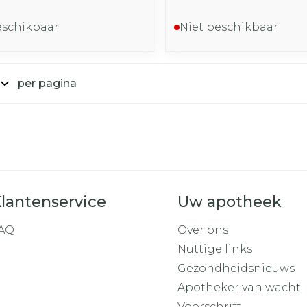
eschikbaar
Niet beschikbaar
per pagina
lantenservice
Uw apotheek
AQ
Over ons
Nuttige links
Gezondheidsnieuws
Apotheker van wacht
Voorschrift