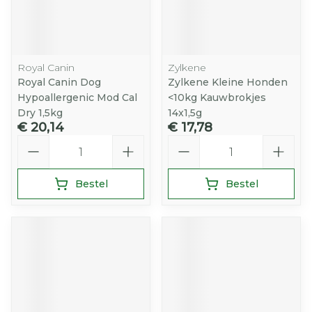
Royal Canin
Zylkene
Royal Canin Dog
Zylkene Kleine Honden
Hypoallergenic Mod Cal
<10kg Kauwbrokjes
Dry 1,5kg
14x1,5g
€ 20,14
€ 17,78
Aantal
Aantal
Bestel
Bestel