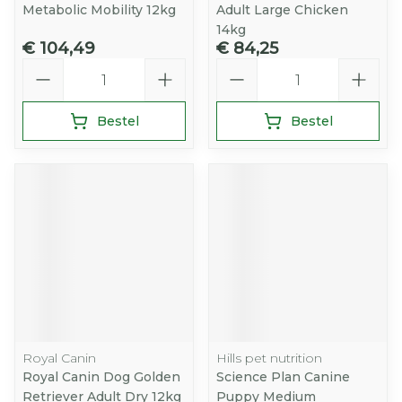
Metabolic Mobility 12kg
Adult Large Chicken
14kg
€ 104,49
€ 84,25
Aantal
Aantal
Bestel
Bestel
Royal Canin
Hills pet nutrition
Royal Canin Dog Golden
Science Plan Canine
Retriever Adult Dry 12kg
Puppy Medium