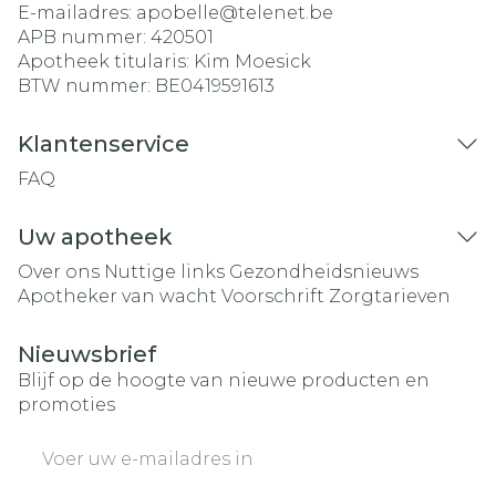
E-mailadres:
apobelle@
telenet.be
APB nummer:
420501
Apotheek titularis:
Kim Moesick
BTW nummer:
BE0419591613
Klantenservice
FAQ
Uw apotheek
Over ons
Nuttige links
Gezondheidsnieuws
Apotheker van wacht
Voorschrift
Zorgtarieven
Nieuwsbrief
Blijf op de hoogte van nieuwe producten en
promoties
E-mail adres