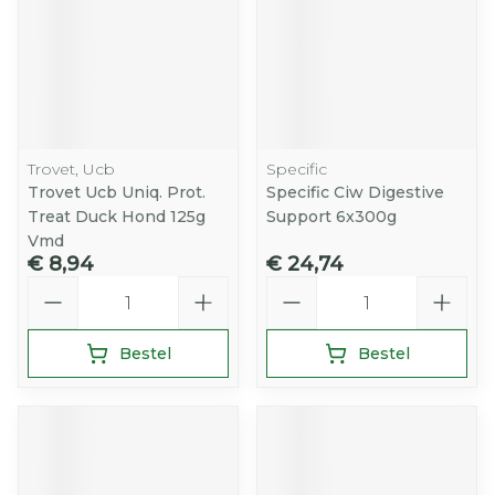
Trovet, Ucb
Specific
Trovet Ucb Uniq. Prot.
Specific Ciw Digestive
Treat Duck Hond 125g
Support 6x300g
Vmd
€ 8,94
€ 24,74
Aantal
Aantal
Bestel
Bestel