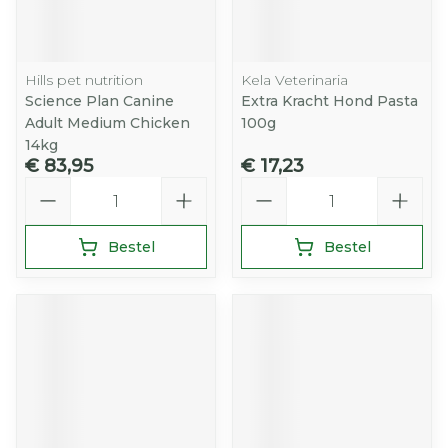
Hills pet nutrition
Kela Veterinaria
Science Plan Canine
Extra Kracht Hond Pasta
Adult Medium Chicken
100g
14kg
€ 83,95
€ 17,23
Aantal
Aantal
Bestel
Bestel