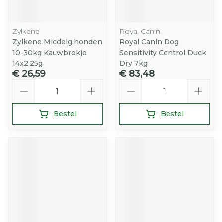
Zylkene
Royal Canin
Zylkene Middelg.honden
Royal Canin Dog
10-30kg Kauwbrokje
Sensitivity Control Duck
14x2,25g
Dry 7kg
€ 26,59
€ 83,48
Aantal
Aantal
Bestel
Bestel