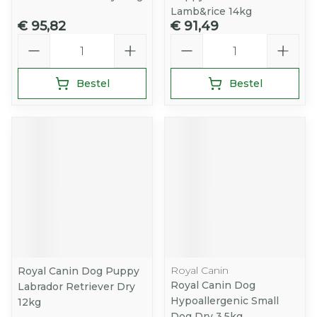
Lamb&rice 14kg
€ 95,82
€ 91,49
Aantal
Aantal
Bestel
Bestel
Royal Canin
Royal Canin Dog Puppy
Royal Canin Dog
Labrador Retriever Dry
Hypoallergenic Small
12kg
Dog Dry 3,5kg