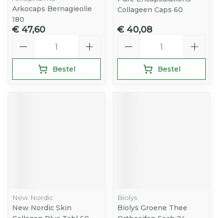
Arkocaps Bernagieolie
Collageen Caps 60
180
€ 47,60
€ 40,08
Aantal
Aantal
Bestel
Bestel
New Nordic
Biolys
New Nordic Skin
Biolys Groene Thee