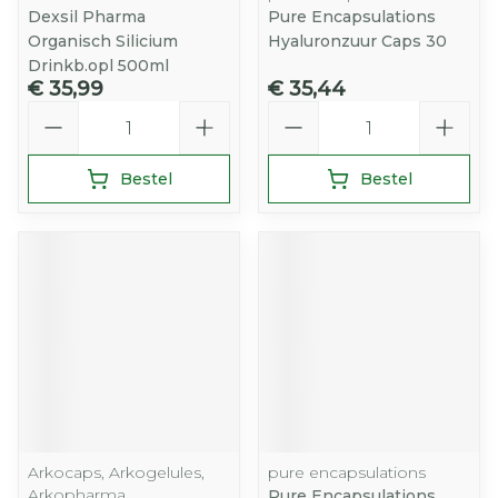
Dexsil Pharma
Pure Encapsulations
Organisch Silicium
Hyaluronzuur Caps 30
Drinkb.opl 500ml
€ 35,99
€ 35,44
Aantal
Aantal
Bestel
Bestel
Arkocaps, Arkogelules,
pure encapsulations
Arkopharma
Pure Encapsulations