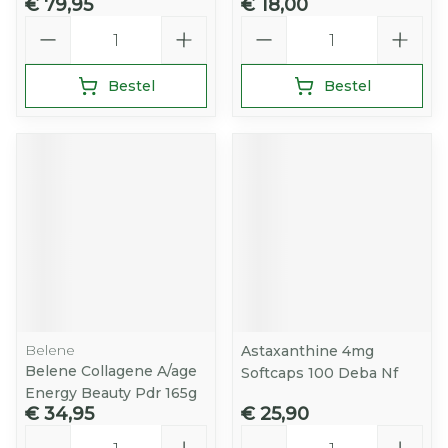
€ 79,95
€ 18,00
Aantal
Aantal
Bestel
Bestel
Belene
Astaxanthine 4mg
Belene Collagene A/age
Softcaps 100 Deba Nf
Energy Beauty Pdr 165g
€ 34,95
€ 25,90
Aantal
Aantal