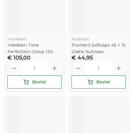
Imedeen
Nutrisan
Imedeen Time
Promeril Softcaps 45 + 15
Perfection Comp 120
Gratis Nutrisan
€ 105,00
€ 44,95
Aantal
Aantal
Bestel
Bestel