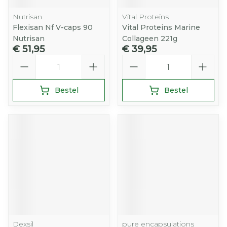
Nutrisan
Vital Proteins
Flexisan Nf V-caps 90
Vital Proteins Marine
Nutrisan
Collageen 221g
€ 51,95
€ 39,95
Aantal
Aantal
Bestel
Bestel
Dexsil
pure encapsulations