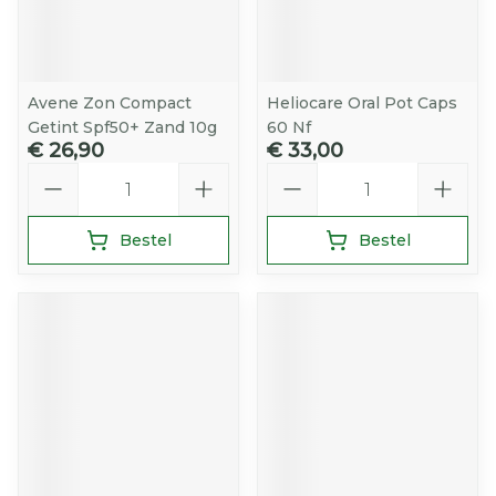
Avene Zon Compact
Heliocare Oral Pot Caps
Getint Spf50+ Zand 10g
60 Nf
€ 26,90
€ 33,00
Aantal
Aantal
Bestel
Bestel