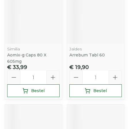
Similia
Jaldes
Aomix-g Caps 80 X
Arrebum Tabl 60
605mg
€ 33,99
€ 19,90
Aantal
Aantal
Bestel
Bestel