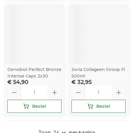
Oenobiol Perfect Bronze
Soria Collageen Siroop Fl
Intense Caps 2x30
500ml
€ 54,90
€ 32,95
Aantal
Aantal
Bestel
Bestel
Toon
per pagina