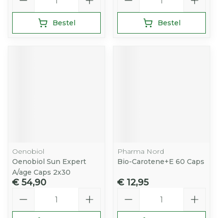
Bestel
Bestel
Oenobiol
Pharma Nord
Oenobiol Sun Expert
Bio-Carotene+E 60 Caps
A/age Caps 2x30
€ 54,90
€ 12,95
Aantal
Aantal