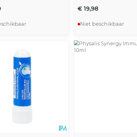
9
€ 19,98
eschikbaar
Niet beschikbaar