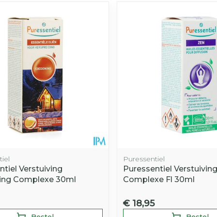
iel
Puressentiel
tiel Verstuiving
Puressentiel Verstuivin
ing Complexe 30ml
Complexe Fl 30ml
€ 18,95
Bestel
Bestel