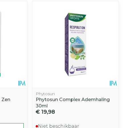
Phytosun
g Zen
Phytosun Complex Ademhaling
30ml
€ 19,98
Niet beschikbaar