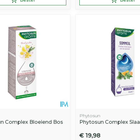
n
Phytosun
n Complex Bloeiend Bos
Phytosun Complex Sla
€ 19,98