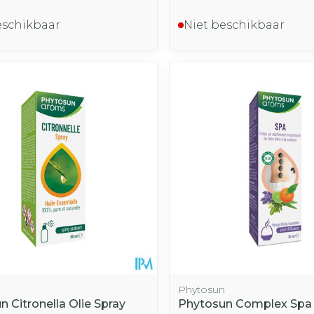
eschikbaar
Niet beschikbaar
n
Phytosun
 Citronella Olie Spray
Phytosun Complex Spa