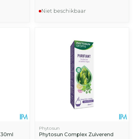
Niet beschikbaar
Phytosun
 30ml
Phytosun Complex Zuiverend