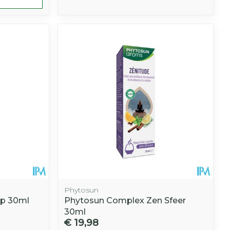
Phytosun
ap 30ml
Phytosun Complex Zen Sfeer
30ml
€ 19,98