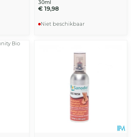
30ml
€ 19,98
Niet beschikbaar