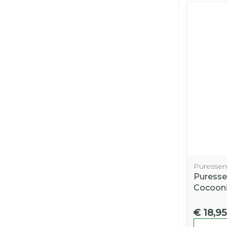
Puressent
Puressen
Cocoon
€ 18,95